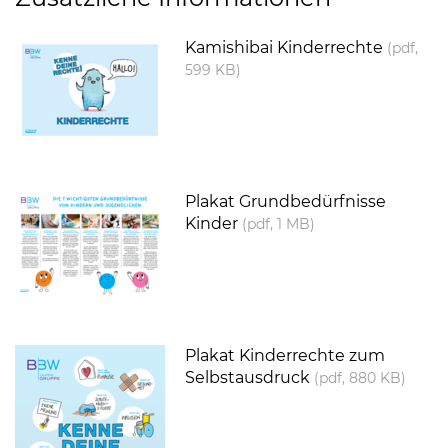
(Link öffnet einen neuen Tab)
Kamishibai Kinderrechte
(pdf,
599 KB)
(Link öffnet einen neuen Tab)
Plakat Grundbedürfnisse
Kinder
(pdf, 1 MB)
(Link öffnet einen neuen Tab)
Plakat Kinderrechte zum
Selbstausdruck
(pdf, 880 KB)