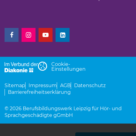
(Link öffnet einen neuen Tab)
(Link öffnet einen neuen Tab)
(Link öffnet einen neuen Tab)
(Link öffnet einen neuen Tab)
Cookie-
Einstellungen
Sitemap
Impressum
AGB
Datenschutz
Barrierefreiheitserklärung
© 2026 Berufsbildungswerk Leipzig für Hör- und
Sprachgeschädigte gGmbH