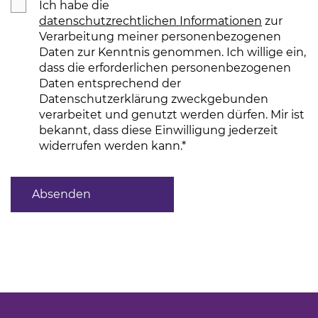
Ich habe die
datenschutzrechtlichen Informationen
(Link öff
zur
Verarbeitung meiner personenbezogenen
Daten zur Kenntnis genommen. Ich willige ein,
dass die erforderlichen personenbezogenen
Daten entsprechend der
Datenschutzerklärung zweckgebunden
verarbeitet und genutzt werden dürfen. Mir ist
bekannt, dass diese Einwilligung jederzeit
widerrufen werden kann.
*
Absenden