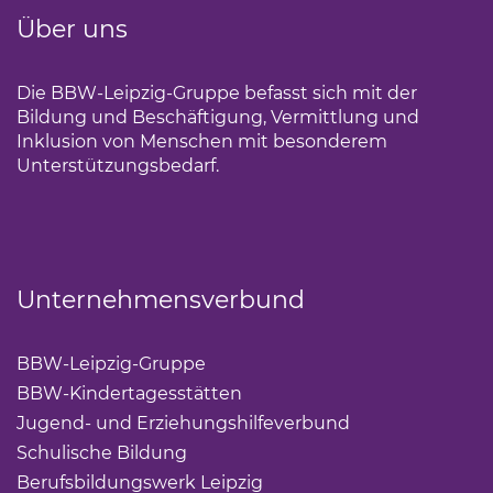
Über uns
Die BBW-Leipzig-Gruppe befasst sich mit der
Bildung und Beschäftigung, Vermittlung und
Inklusion von Menschen mit besonderem
Unterstützungsbedarf.
Unternehmensverbund
BBW-Leipzig-Gruppe
(Link öffnet einen neuen Tab)
BBW-Kindertagesstätten
(Link öffnet einen neuen Ta
Jugend- und Erziehungshilfeverbund
(Link öffnet ei
Schulische Bildung
(Link öffnet einen neuen Tab)
Berufsbildungswerk Leipzig
(Link öffnet einen neuen 