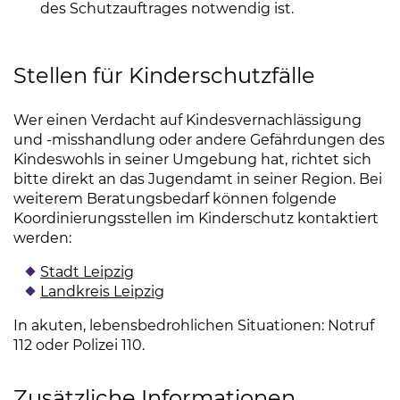
des Schutzauftrages notwendig ist.
Stellen für Kinderschutzfälle
Wer einen Verdacht auf Kindesvernachlässigung
und -misshandlung oder andere Gefährdungen des
Kindeswohls in seiner Umgebung hat, richtet sich
bitte direkt an das Jugendamt in seiner Region. Bei
weiterem Beratungsbedarf können folgende
Koordinierungsstellen im Kinderschutz kontaktiert
werden:
Stadt Leipzig
(Link öffnet einen neuen Tab)
Landkreis Leipzig
(Link öffnet einen neuen Tab)
In akuten, lebensbedrohlichen Situationen: Notruf
112 oder Polizei 110.
Zusätzliche Informationen