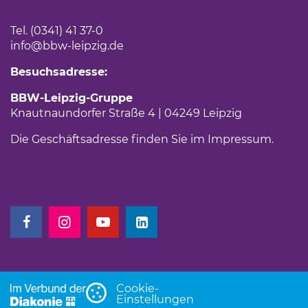
Tel. (0341) 41 37-0
info
@bbw-leipzig.de
Besuchsadresse:
BBW-Leipzig-Gruppe
Knautnaundorfer Straße 4 | 04249 Leipzig
Die Geschäftsadresse finden Sie im
Impressum
.
(Link öffnet einen neuen Tab)
(Link öffnet einen neuen Tab)
(Link öffnet einen neuen Tab)
(Link öffnet einen neuen Tab)
Cookie-
Einstellungen