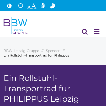
Hauptinhalt
Fußbereich
BBW-Leipzig-Gruppe
Spenden
Ein Rollstuhl-Transportrad für Philippus
Ein Rollstuhl-
Transportrad für
PHILIPPUS Leipzig