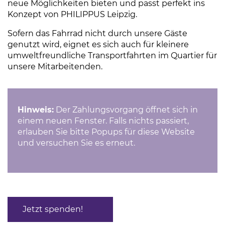
neue Möglichkeiten bieten und passt perfekt ins
Konzept von PHILIPPUS Leipzig.
Sofern das Fahrrad nicht durch unsere Gäste
genutzt wird, eignet es sich auch für kleinere
umweltfreundliche Transportfahrten im Quartier für
unsere Mitarbeitenden.
Hinweis:
Der Zahlungsvorgang öffnet sich in
einem neuen Fenster. Falls nichts passiert,
erlauben Sie bitte Popups für diese Website
und versuchen Sie es erneut.
Jetzt spenden!
(Link öffnet einen neuen Tab)