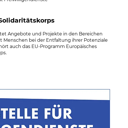
Solidaritätskorps
eitet Angebote und Projekte in den Bereichen
zt Menschen bei der Entfaltung ihrer Potenziale
gehört auch das EU-Programm Europäisches
rps.
(Link öffnet einen neuen Tab)