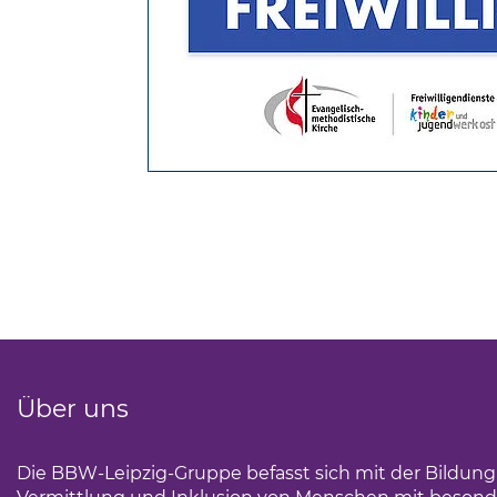
(Link öffnet einen neuen Tab)
Über uns
Die BBW-Leipzig-Gruppe befasst sich mit der Bildun