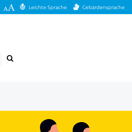
Leichte Sprache
Gebärdensprache