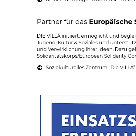
Partner für das
Europäische 
DIE VILLA initiiert, ermöglicht und begl
Jugend, Kultur & Soziales und unterstüt
und Verwirklichung ihrer Ideen. Dazu 
Solidaritäts­korps/European Solidarity Co
Soziokulturelles Zentrum „Die VILLA“