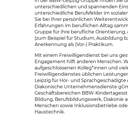
In der BBW-Leipzig-Gruppe finden Sie übe
unterschiedlichen und spannenden Einsa
unterschiedliche Berufsfelder im sozial
Sie bei Ihrer persönlichen Weiterentwick
Erfahrungen im beruflichen Alltag samme
Gruppe für Ihre berufliche Orientierung
(zum Beispiel für Studium, Ausbildung b
Anerkennung als (Vor-) Praktikum.
Mit einem Freiwilligendienst bei uns gest
Engagement hilft anderen Menschen. Wir
aufgeschlossenen Kolleg*innen und vie
Freiwilligendienstes üblichen Leistunge
Leipzig für Hör- und Sprachgeschädigt
Diakonische Unternehmensdienste gG
Geschäftsbereichen BBW-Kindertagesstät
Bildung, Berufsbildungswerk, Diakonie 
Menschen sowie Inklusionsbetriebe oder
Haustechnik.