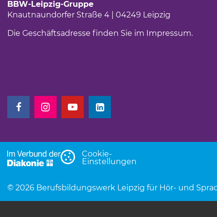
BBW-Leipzig-Gruppe
Knautnaundorfer Straße 4 | 04249 Leipzig
Die Geschäftsadresse finden Sie im
Impressum
.
(Link öffnet einen neuen Tab)
(Link öffnet einen neuen Tab)
(Link öffnet einen neuen Tab)
(Link öffnet einen neuen Tab)
Cookie-
Einstellungen
© 2026 Berufsbildungswerk Leipzig für Hör- und Sp