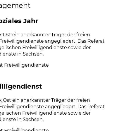
ngagement
oziales Jahr
 Ost ein anerkannter Träger der freien
 Freiwilligendienste angegliedert. Das Referat
gelischen Freiwilligendienste sowie der
ienste in Sachsen.
t Freiwilligendienste
(Link öffnet einen neuen Tab)
lligendienst
 Ost ein anerkannter Träger der freien
 Freiwilligendienste angegliedert. Das Referat
gelischen Freiwilligendienste sowie der
ienste in Sachsen.
t Freiwilligendienste
(Link öffnet einen neuen Tab)