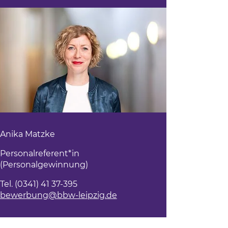
Anika Matzke
Personalreferent*in
(Personalgewinnung)
Tel. (0341) 41 37-395
bewerbung@bbw-leipzig.de