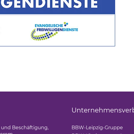
Unternehmensver
g und Beschäftigung,
BBW-Leipzig-Gruppe
(Lin