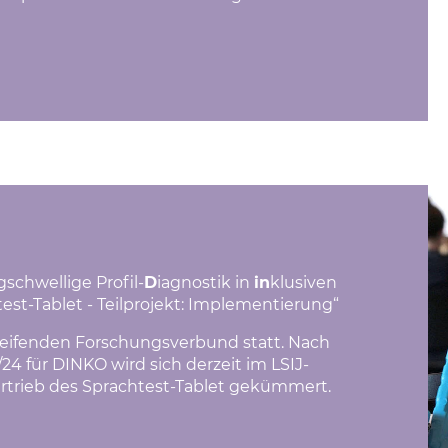
schwellige Profil-
D
iagnostik in
in
klusiven
est-Tablet - Teilprojekt: Implementierung“
reifenden Forschungsverbund statt. Nach
24 für DINKO wird sich derzeit im LSIJ-
trieb des Sprachtest-Tablet gekümmert.