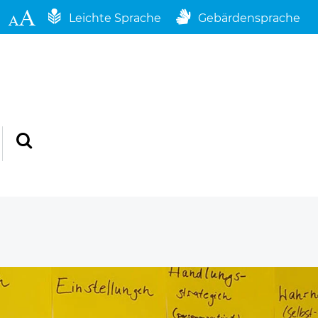
Leichte Sprache
Gebärdensprache