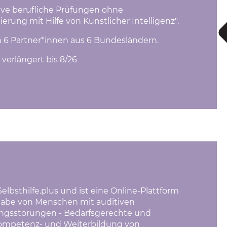
ive berufliche Prüfungen ohne
rung mit Hilfe von Künstlicher Intelligenz".
n 6 Partner*innen aus 6 Bundesländern.
; verlängert bis 8/26
bsthilfe.plus und ist eine Online-Plattform
lhabe von Menschen mit auditiven
gsstörungen - Bedarfsgerechte und
Kompetenz- und Weiterbildung von