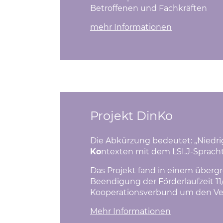
Betroffenen und Fachkräften
mehr Informationen
Projekt DinKo
Die Abkürzung bedeutet: „Niedrig
Ko
ntexten mit dem LSI.J-Spracht
Das Projekt fand in einem überg
Beendigung der Förderlaufzeit 11/
Kooperationsverbund um den Ver
Mehr Informationen