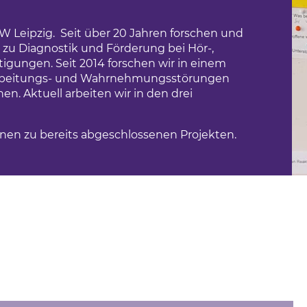
us
Leipzig. Seit über 20 Jahren forschen und
hule
 zu Diagnostik und Förderung bei Hör-,
gungen. Seit 2014 forschen wir in einem
rbeitungs- und Wahrnehmungsstörungen
. Aktuell arbeiten wir in den drei
onen zu bereits abgeschlossenen Projekten.