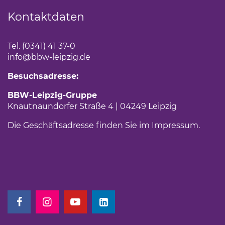
Kontaktdaten
Tel. (0341) 41 37-0
info
@bbw-leipzig.de
Besuchsadresse:
BBW-Leipzig-Gruppe
Knautnaundorfer Straße 4 | 04249 Leipzig
Die Geschäftsadresse finden Sie im
Impressum
.
(Link öffnet einen neuen Tab)
(Link öffnet einen neuen Tab)
(Link öffnet einen neuen Tab)
(Link öffnet einen neuen Tab)