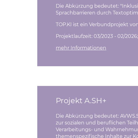
Die Abkürzung bedeutet: "Inklus
Sprachbarrieren durch Textoptimie
TOP.KI ist ein Verbundprojekt vo
Projektlaufzeit: 03/2023 - 02/2026
mehr Informationen
Projekt A.SH+
Die Abkürzung bedeutet: AVWS.Sel
zur sozialen und beruflichen Tei
Verarbeitungs- und Wahrnehmun
themenspezifische Inhalte zur 