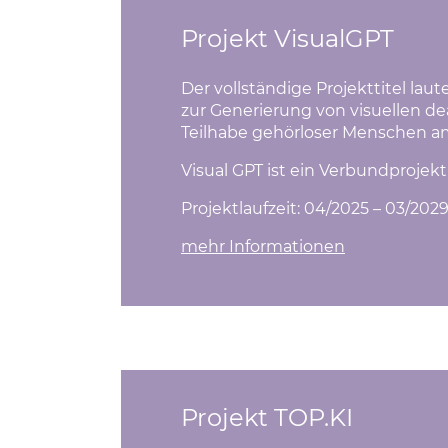
Projekt VisualGPT
Der vollständige Projekttitel la
zur Generierung von visuellen de
Teilhabe gehörloser Menschen am
Visual GPT ist ein Verbundprojek
Projektlaufzeit: 04/2025 – 03/202
mehr Informationen
(Link öffnet
Projekt TOP.KI