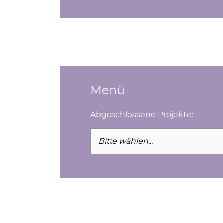
Menü
Abgeschlossene Projekte:
Seite auswählen und direkt öffn
Bitte wählen...