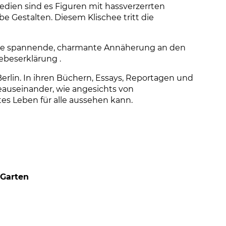
dien sind es Figuren mit hassverzerrten
e Gestalten. Diesem Klischee tritt die
eine spannende, charmante Annäherung an den
ebeserklärung .
 Berlin. In ihren Büchern, Essays, Reportagen und
geauseinander, wie angesichts von
es Leben für alle aussehen kann.
 Garten