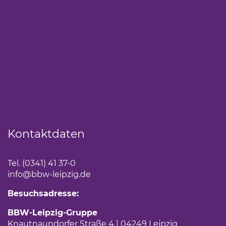
Kontaktdaten
Tel. (0341) 41 37-0
info
@bbw-leipzig.de
Besuchsadresse:
BBW-Leipzig-Gruppe
Knautnaundorfer Straße 4 | 04249 Leipzig