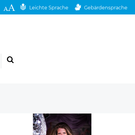
Leichte Sprache
Gebärdensprache