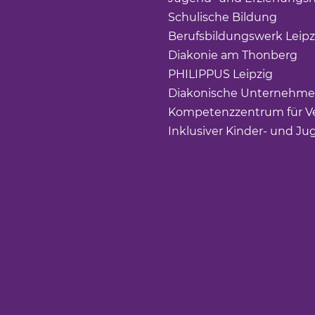
Schulische Bildung
(Link 
Berufsbildungswerk Leipz
Diakonie am Thonberg
(Li
PHILIPPUS Leipzig
(Link ö
Diakonische Unternehme
Kompetenzzentrum für Ve
Inklusiver Kinder- und Ju