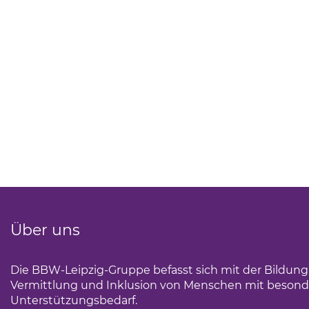
Über uns
Die BBW-Leipzig-Gruppe befasst sich mit der Bildun
Vermittlung und Inklusion von Menschen mit beson
Unterstützungsbedarf.