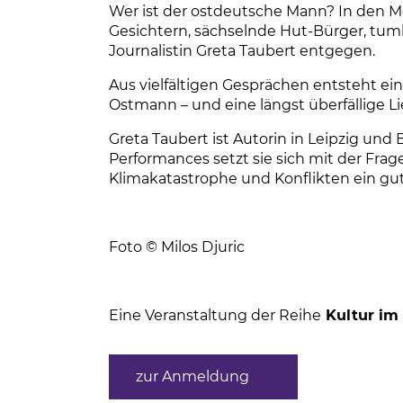
Wer ist der ostdeutsche Mann? In den Me
Gesichtern, sächselnde Hut-Bürger, tumb
Journalistin Greta Taubert entgegen.
Aus vielfältigen Gesprächen entsteht 
Ostmann – und eine längst überfällige Li
Greta Taubert ist Autorin in Leipzig und
Performances setzt sie sich mit der Fra
Klimakatastrophe und Konflikten ein gut
Foto © Milos Djuric
Eine Veranstaltung der Reihe
Kultur im
zur Anmeldung