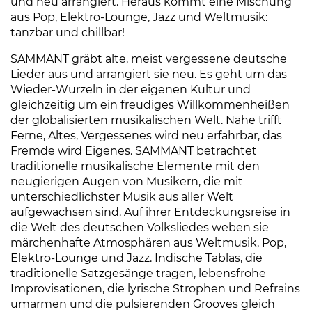
und neu arrangiert. Heraus kommt eine Mischung
aus Pop, Elektro-Lounge, Jazz und Weltmusik:
tanzbar und chillbar!
SAMMANT gräbt alte, meist vergessene deutsche
Lieder aus und arrangiert sie neu. Es geht um das
Wieder-Wurzeln in der eigenen Kultur und
gleichzeitig um ein freudiges Willkommenheißen
der globalisierten musikalischen Welt. Nähe trifft
Ferne, Altes, Vergessenes wird neu erfahrbar, das
Fremde wird Eigenes. SAMMANT betrachtet
traditionelle musikalische Elemente mit den
neugierigen Augen von Musikern, die mit
unterschiedlichster Musik aus aller Welt
aufgewachsen sind. Auf ihrer Entdeckungsreise in
die Welt des deutschen Volksliedes weben sie
märchenhafte Atmosphären aus Weltmusik, Pop,
Elektro-Lounge und Jazz. Indische Tablas, die
traditionelle Satzgesänge tragen, lebensfrohe
Improvisationen, die lyrische Strophen und Refrains
umarmen und die pulsierenden Grooves gleich