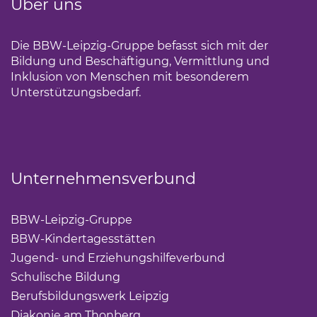
Über uns
Die BBW-Leipzig-Gruppe befasst sich mit der
Bildung und Beschäftigung, Vermittlung und
Inklusion von Menschen mit besonderem
Unterstützungsbedarf.
Unternehmensverbund
BBW-Leipzig-Gruppe
(Link öffnet einen neuen Tab)
BBW-Kindertagesstätten
(Link öffnet einen neuen Ta
Jugend- und Erziehungshilfeverbund
(Link öffnet ei
Schulische Bildung
(Link öffnet einen neuen Tab)
Berufsbildungswerk Leipzig
(Link öffnet einen neuen 
Diakonie am Thonberg
(Link öffnet einen neuen Tab)