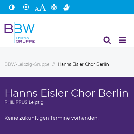
Hauptinhalt
Fußbereich
BBW-Leipzig-Gruppe
Hanns Eisler Chor Berlin
Hanns Eisler Chor Berlin
PHILIPPUS Leipzig
Keine zukünftigen Termine vorhanden.