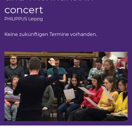
concert
PHILIPPUS Leipzig
Keine zukünftigen Termine vorhanden.