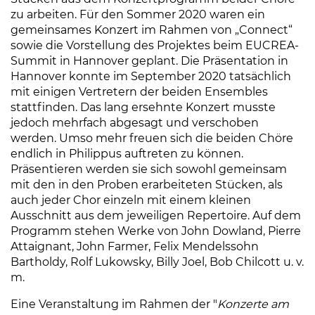
zu arbeiten. Für den Sommer 2020 waren ein
gemeinsames Konzert im Rahmen von „Connect“
sowie die Vorstellung des Projektes beim EUCREA-
Summit in Hannover geplant. Die Präsentation in
Hannover konnte im September 2020 tatsächlich
mit einigen Vertretern der beiden Ensembles
stattfinden. Das lang ersehnte Konzert musste
jedoch mehrfach abgesagt und verschoben
werden. Umso mehr freuen sich die beiden Chöre
endlich in Philippus auftreten zu können.
Präsentieren werden sie sich sowohl gemeinsam
mit den in den Proben erarbeiteten Stücken, als
auch jeder Chor einzeln mit einem kleinen
Ausschnitt aus dem jeweiligen Repertoire. Auf dem
Programm stehen Werke von John Dowland, Pierre
Attaignant, John Farmer, Felix Mendelssohn
Bartholdy, Rolf Lukowsky, Billy Joel, Bob Chilcott u. v.
m.
Eine Veranstaltung im Rahmen der "
Konzerte am