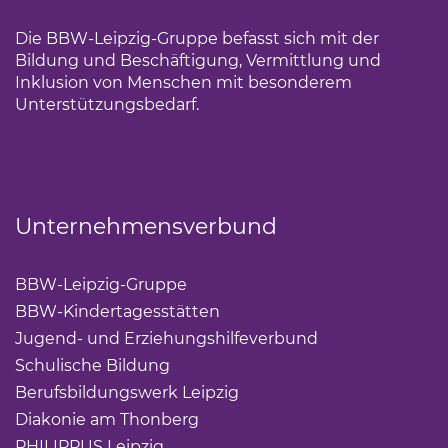
Die BBW-Leipzig-Gruppe befasst sich mit der
Bildung und Beschäftigung, Vermittlung und
Inklusion von Menschen mit besonderem
Unterstützungsbedarf.
Unternehmensverbund
BBW-Leipzig-Gruppe
(Link öffnet einen neuen Tab)
BBW-Kindertagesstätten
(Link öffnet einen neuen Ta
Jugend- und Erziehungshilfeverbund
(Link öffnet ei
Schulische Bildung
(Link öffnet einen neuen Tab)
Berufsbildungswerk Leipzig
(Link öffnet einen neuen 
Diakonie am Thonberg
(Link öffnet einen neuen Tab)
PHILIPPUS Leipzig
(Link öffnet einen neuen Tab)