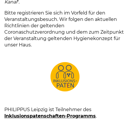
Kanal
".
Bitte registrieren Sie sich im Vorfeld für den
Veranstaltungsbesuch. Wir folgen den aktuellen
Richtlinien der geltenden
Coronaschutzverordnung und dem zum Zeitpunkt
der Veranstaltung geltenden Hygienekonzept für
unser Haus.
(Link öffnet einen neuen Tab)
PHILIPPUS Leipzig ist Teilnehmer des
Inklusionspatenschaften-Programms
(Link öffnet 
.