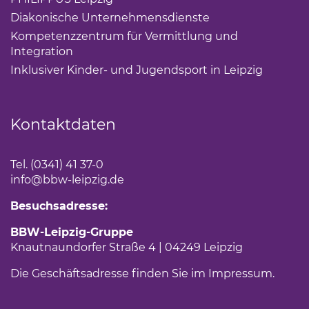
Diakonische Unternehmensdienste
(Link öffnet eine
Kompetenzzentrum für Vermittlung und
Integration
(Link öffnet einen neuen Tab)
Inklusiver Kinder- und Jugendsport in Leipzig
(Link öf
Kontaktdaten
Tel. (0341) 41 37-0
info
@bbw-leipzig.de
Besuchsadresse:
BBW-Leipzig-Gruppe
Knautnaundorfer Straße 4 | 04249 Leipzig
Die Geschäftsadresse finden Sie im
Impressum
.