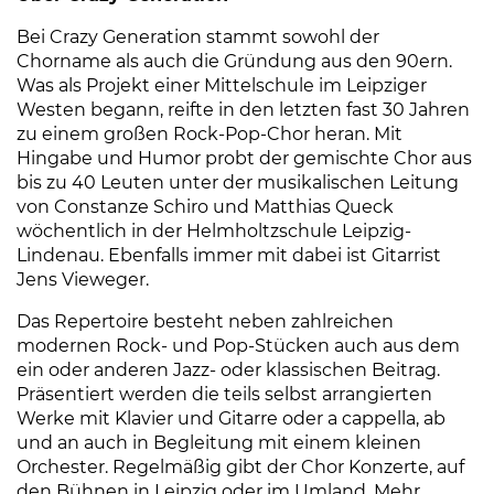
Bei Crazy Generation stammt sowohl der
Chorname als auch die Gründung aus den 90ern.
Was als Projekt einer Mittelschule im Leipziger
Westen begann, reifte in den letzten fast 30 Jahren
zu einem großen Rock-Pop-Chor heran. Mit
Hingabe und Humor probt der gemischte Chor aus
bis zu 40 Leuten unter der musikalischen Leitung
von Constanze Schiro und Matthias Queck
wöchentlich in der Helmholtzschule Leipzig-
Lindenau. Ebenfalls immer mit dabei ist Gitarrist
Jens Vieweger.
Das Repertoire besteht neben zahlreichen
modernen Rock- und Pop-Stücken auch aus dem
ein oder anderen Jazz- oder klassischen Beitrag.
Präsentiert werden die teils selbst arrangierten
Werke mit Klavier und Gitarre oder a cappella, ab
und an auch in Begleitung mit einem kleinen
Orchester. Regelmäßig gibt der Chor Konzerte, auf
den Bühnen in Leipzig oder im Umland. Mehr