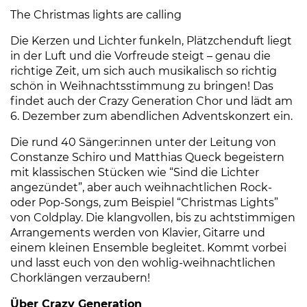
The Christmas lights are calling
Die Kerzen und Lichter funkeln, Plätzchenduft liegt
in der Luft und die Vorfreude steigt – genau die
richtige Zeit, um sich auch musikalisch so richtig
schön in Weihnachtsstimmung zu bringen! Das
findet auch der Crazy Generation Chor und lädt am
6. Dezember zum abendlichen Adventskonzert ein.
Die rund 40 Sänger:innen unter der Leitung von
Constanze Schiro und Matthias Queck begeistern
mit klassischen Stücken wie “Sind die Lichter
angezündet”, aber auch weihnachtlichen Rock-
oder Pop-Songs, zum Beispiel “Christmas Lights”
von Coldplay. Die klangvollen, bis zu achtstimmigen
Arrangements werden von Klavier, Gitarre und
einem kleinen Ensemble begleitet. Kommt vorbei
und lasst euch von den wohlig-weihnachtlichen
Chorklängen verzaubern!
Über Crazy Generation