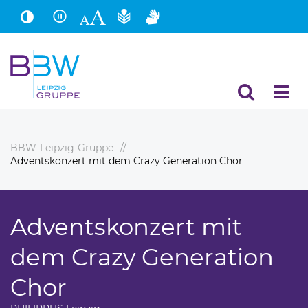
Hauptinhalt
Fußbereich
BBW-Leipzig-Gruppe
Adventskonzert mit dem Crazy Generation Chor
Adventskonzert mit
dem Crazy Generation
Chor