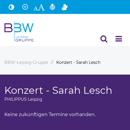
Hauptinhalt
Fußbereich
BBW-Leipzig-Gruppe
Konzert - Sarah Lesch
Konzert - Sarah Lesch
PHILIPPUS Leipzig
Keine zukünftigen Termine vorhanden.