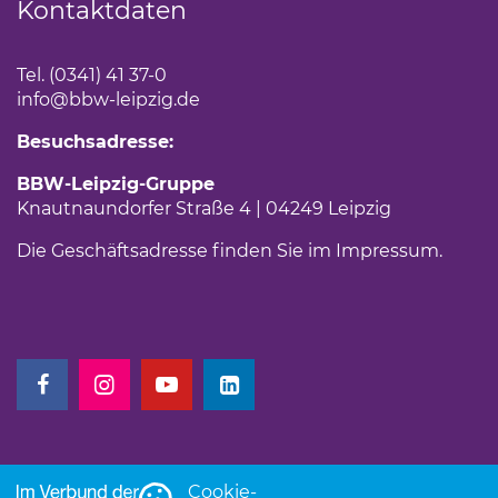
Kontaktdaten
Tel. (0341) 41 37-0
info
@bbw-leipzig.de
Besuchsadresse:
BBW-Leipzig-Gruppe
Knautnaundorfer Straße 4 | 04249 Leipzig
Die Geschäftsadresse finden Sie im
Impressum
.
(Link öffnet einen neuen Tab)
(Link öffnet einen neuen Tab)
(Link öffnet einen neuen Tab)
(Link öffnet einen neuen Tab)
Cookie-