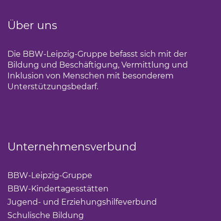
Über uns
Die BBW-Leipzig-Gruppe befasst sich mit der
Bildung und Beschäftigung, Vermittlung und
Inklusion von Menschen mit besonderem
Unterstützungsbedarf.
Unternehmensverbund
BBW-Leipzig-Gruppe
(Link öffnet einen neuen Tab)
BBW-Kindertagesstätten
(Link öffnet einen neuen Ta
Jugend- und Erziehungshilfeverbund
(Link öffnet ei
Schulische Bildung
(Link öffnet einen neuen Tab)