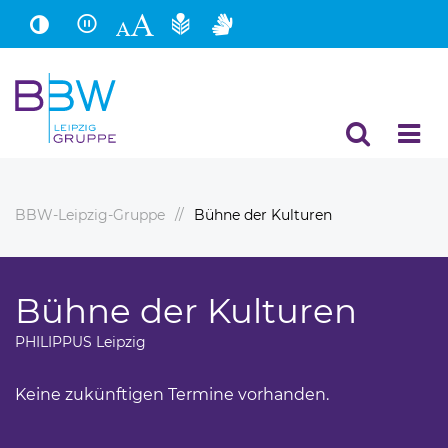
Hauptinhalt
Fußbereich
BBW-Leipzig-Gruppe
Bühne der Kulturen
Bühne der Kulturen
PHILIPPUS Leipzig
Keine zukünftigen Termine vorhanden.