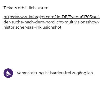
Tickets erhältlich unter:
https://www.tixforgigs.com/de-DE/Event/61703/auf-
der-suche-nach-dem-nordlicht-multivisionsshow-
historischer-saal-inklusionshot
(Link öffnet einen neue
Veranstaltung ist barrierefrei zugänglich.