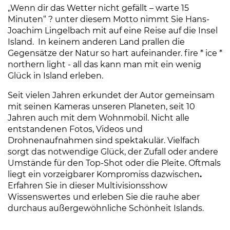
„Wenn dir das Wetter nicht gefällt – warte 15
Minuten“ ? unter diesem Motto nimmt Sie Hans-
Joachim Lingelbach mit auf eine Reise auf die Insel
Island. In keinem anderen Land prallen die
Gegensätze der Natur so hart aufeinander. fire * ice *
northern light - all das kann man mit ein wenig
Glück in Island erleben.
Seit vielen Jahren erkundet der Autor gemeinsam
mit seinen Kameras unseren Planeten, seit 10
Jahren auch mit dem Wohnmobil. Nicht alle
entstandenen Fotos, Videos und
Drohnenaufnahmen sind spektakulär. Vielfach
sorgt das notwendige Glück, der Zufall oder andere
Umstände für den Top-Shot oder die Pleite. Oftmals
liegt ein vorzeigbarer Kompromiss dazwischen
.
Erfahren Sie in dieser Multivisionsshow
Wissenswertes
und erleben Sie die rauhe aber
durchaus außergewöhnliche Schönheit Islands.