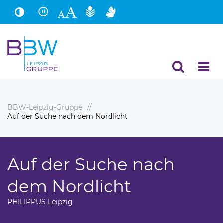
Hauptinhalt
Fußbereich
BBW-Leipzig-Gruppe
Auf der Suche nach dem Nordlicht
Auf der Suche nach
dem Nordlicht
PHILIPPUS Leipzig