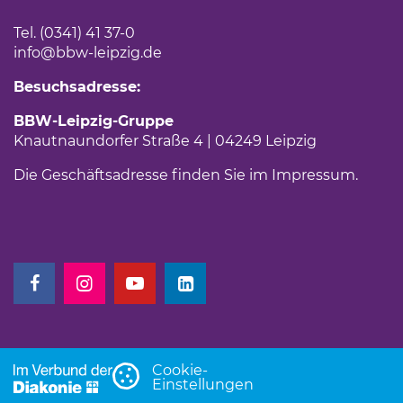
Tel. (0341) 41 37-0
info
@bbw-leipzig.de
Besuchsadresse:
BBW-Leipzig-Gruppe
Knautnaundorfer Straße 4 | 04249 Leipzig
Die Geschäftsadresse finden Sie im
Impressum
.
(Link öffnet einen neuen Tab)
(Link öffnet einen neuen Tab)
(Link öffnet einen neuen Tab)
(Link öffnet einen neuen Tab)
Cookie-
Einstellungen