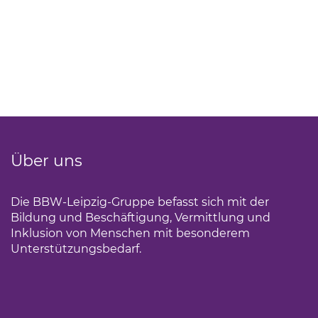
Über uns
Die BBW-Leipzig-Gruppe befasst sich mit der
Bildung und Beschäftigung, Vermittlung und
Inklusion von Menschen mit besonderem
Unterstützungsbedarf.