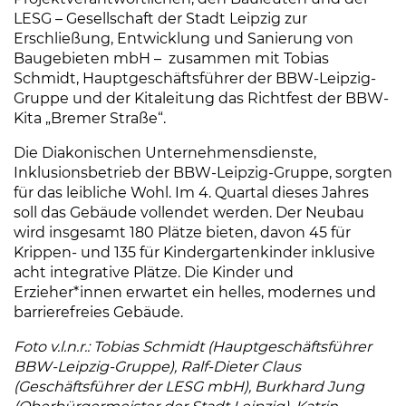
LESG – Gesellschaft der Stadt Leipzig zur
Erschließung, Entwicklung und Sanierung von
Baugebieten mbH – zusammen mit Tobias
Schmidt, Hauptgeschäftsführer der BBW-Leipzig-
Gruppe und der Kitaleitung das Richtfest der BBW-
Kita „Bremer Straße“.
Die Diakonischen Unternehmensdienste,
Inklusionsbetrieb der BBW-Leipzig-Gruppe, sorgten
für das leibliche Wohl. Im 4. Quartal dieses Jahres
soll das Gebäude vollendet werden. Der Neubau
wird insgesamt 180 Plätze bieten, davon 45 für
Krippen- und 135 für Kindergartenkinder inklusive
acht integrative Plätze. Die Kinder und
Erzieher*innen erwartet ein helles, modernes und
barrierefreies Gebäude.
Foto v.l.n.r.: Tobias Schmidt (Hauptgeschäftsführer
BBW-Leipzig-Gruppe), Ralf-Dieter Claus
(Geschäftsführer der LESG mbH), Burkhard Jung