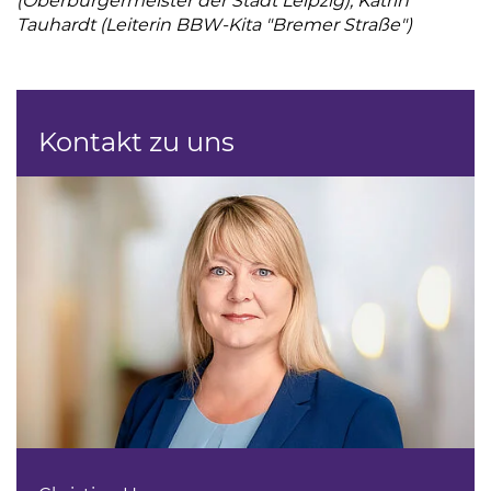
(Oberbürgermeister der Stadt Leipzig), Katrin
Tauhardt (Leiterin BBW-Kita "Bremer Straße")
Kontakt zu uns