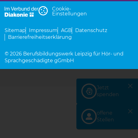
Cookie-
Einstellungen
Sitemap
Impressum
AGB
Datenschutz
Barrierefreiheitserklärung
© 2026 Berufsbildungswerk Leipzig für Hör- und
Sprachgeschädigte gGmbH
Jetzt
(Link öffnet einen neu
spenden
offene
(Link öffnet einen neu
Stellen