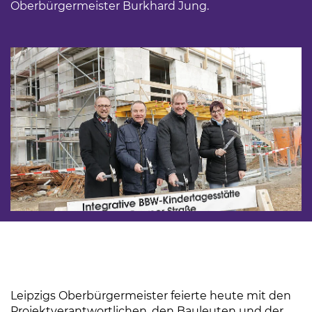
Oberbürgermeister Burkhard Jung.
Leipzigs Oberbürgermeister feierte heute mit den
Projektverantwortlichen, den Bauleuten und der