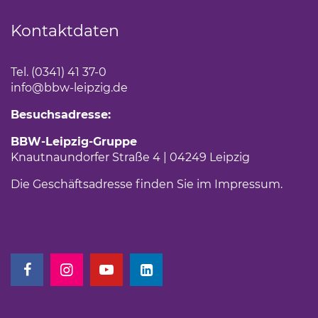
Kontaktdaten
Tel. (0341) 41 37-0
info
@bbw-leipzig.de
Besuchsadresse:
BBW-Leipzig-Gruppe
Knautnaundorfer Straße 4 | 04249 Leipzig
Die Geschäftsadresse finden Sie im
Impressum
.
(Link öffnet einen neuen Tab)
(Link öffnet einen neuen Tab)
(Link öffnet einen neuen Tab)
(Link öffnet einen neuen Tab)