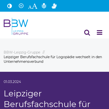
Hauptinhalt
Fußbereich
BBW-Leipzig-Gruppe
Leipziger Berufsfachschule für Logopädie wechselt in den
Unternehmensverbund
01.03.2024
Leipziger
Berufsfachschule für