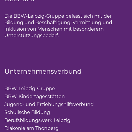
Die BBW-Leipzig-Gruppe befasst sich mit der
Bildung und Beschäftigung, Vermittlung und
Inklusion von Menschen mit besonderem
Unterstützungsbedarf.
Unternehmensverbund
BBW-Leipzig-Gruppe
(Link öffnet einen neuen Tab)
BBW-Kindertagesstätten
(Link öffnet einen neuen Ta
Jugend- und Erziehungshilfeverbund
(Link öffnet ei
Schulische Bildung
(Link öffnet einen neuen Tab)
Berufsbildungswerk Leipzig
(Link öffnet einen neuen 
Diakonie am Thonberg
(Link öffnet einen neuen Tab)