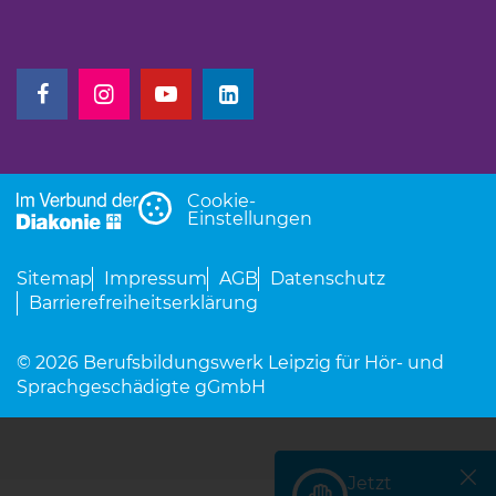
(Link öffnet einen neuen Tab)
(Link öffnet einen neuen Tab)
(Link öffnet einen neuen Tab)
(Link öffnet einen neuen Tab)
Cookie-
Einstellungen
Sitemap
Impressum
AGB
Datenschutz
Barrierefreiheitserklärung
© 2026 Berufsbildungswerk Leipzig für Hör- und
Sprachgeschädigte gGmbH
Jetzt