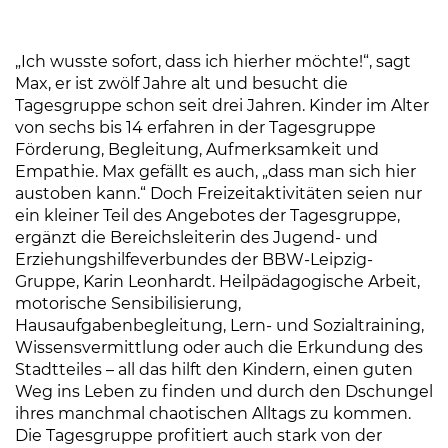
„Ich wusste sofort, dass ich hierher möchte!“, sagt
Max, er ist zwölf Jahre alt und besucht die
Tagesgruppe schon seit drei Jahren. Kinder im Alter
von sechs bis 14 erfahren in der Tagesgruppe
Förderung, Begleitung, Aufmerksamkeit und
Empathie. Max gefällt es auch, „dass man sich hier
austoben kann.“ Doch Freizeitaktivitäten seien nur
ein kleiner Teil des Angebotes der Tagesgruppe,
ergänzt die Bereichsleiterin des Jugend- und
Erziehungshilfeverbundes der BBW-Leipzig-
Gruppe, Karin Leonhardt. Heilpädagogische Arbeit,
motorische Sensibilisierung,
Hausaufgabenbegleitung, Lern- und Sozialtraining,
Wissensvermittlung oder auch die Erkundung des
Stadtteiles – all das hilft den Kindern, einen guten
Weg ins Leben zu finden und durch den Dschungel
ihres manchmal chaotischen Alltags zu kommen.
Die Tagesgruppe profitiert auch stark von der