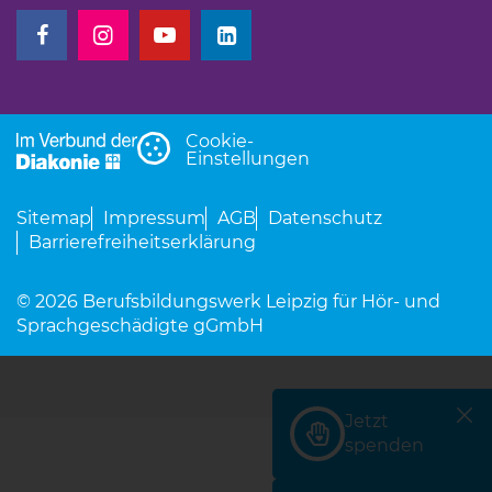
(Link öffnet einen neuen Tab)
(Link öffnet einen neuen Tab)
(Link öffnet einen neuen Tab)
(Link öffnet einen neuen Tab)
Cookie-
Einstellungen
Sitemap
Impressum
AGB
Datenschutz
Barrierefreiheitserklärung
© 2026 Berufsbildungswerk Leipzig für Hör- und
Sprachgeschädigte gGmbH
Jetzt
(Link öffnet einen neu
spenden