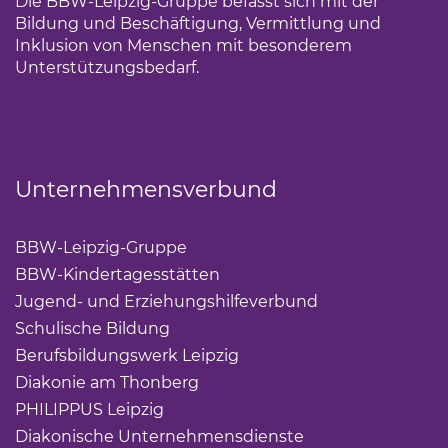
Die BBW-Leipzig-Gruppe befasst sich mit der
Bildung und Beschäftigung, Vermittlung und
Inklusion von Menschen mit besonderem
Unterstützungsbedarf.
Unternehmensverbund
BBW-Leipzig-Gruppe
(Link öffnet einen neuen Tab)
BBW-Kindertagesstätten
(Link öffnet einen neuen Ta
Jugend- und Erziehungshilfeverbund
(Link öffnet ei
Schulische Bildung
(Link öffnet einen neuen Tab)
Berufsbildungswerk Leipzig
(Link öffnet einen neuen 
Diakonie am Thonberg
(Link öffnet einen neuen Tab)
PHILIPPUS Leipzig
(Link öffnet einen neuen Tab)
Diakonische Unternehmensdienste
(Link öffnet eine