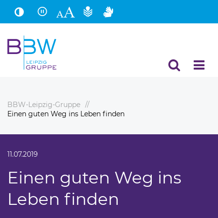
Hauptinhalt
Fußbereich
BBW-Leipzig-Gruppe
Einen guten Weg ins Leben finden
11.07.2019
Einen guten Weg ins
Leben finden