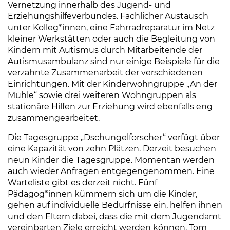
Vernetzung innerhalb des Jugend- und
Erziehungshilfeverbundes. Fachlicher Austausch
unter Kolleg*innen, eine Fahrradreparatur im Netz
kleiner Werkstätten oder auch die Begleitung von
Kindern mit Autismus durch Mitarbeitende der
Autismusambulanz sind nur einige Beispiele für die
verzahnte Zusammenarbeit der verschiedenen
Einrichtungen. Mit der Kinderwohngruppe „An der
Mühle“ sowie drei weiteren Wohngruppen als
stationäre Hilfen zur Erziehung wird ebenfalls eng
zusammengearbeitet.
Die Tagesgruppe „Dschungelforscher“ verfügt über
eine Kapazität von zehn Plätzen. Derzeit besuchen
neun Kinder die Tagesgruppe. Momentan werden
auch wieder Anfragen entgegengenommen. Eine
Warteliste gibt es derzeit nicht. Fünf
Pädagog*innen kümmern sich um die Kinder,
gehen auf individuelle Bedürfnisse ein, helfen ihnen
und den Eltern dabei, dass die mit dem Jugendamt
vereinbarten Ziele erreicht werden können. Tom