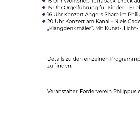
15 Uhr Workshop Tetrapack-Druck au
15 Uhr Orgelführung für Kinder – Erl
16 Uhr Konzert Angel's Share im Phil
20 Uhr Konzert am Kanal – Niels G
„Klangdenkmäler“. Mit Kunst-, Licht
Details zu den einzelnen Programmp
zu finden.
Veranstalter: Förderverein Philippus e