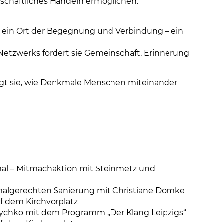
schaftliches Handeln ermöglichen.
en ein Ort der Begegnung und Verbindung – ein
n Netzwerks fördert sie Gemeinschaft, Erinnerung
gt sie, wie Denkmale Menschen miteinander
al – Mitmachaktion mit Steinmetz und
malgerechten Sanierung mit Christiane Domke
f dem Kirchvorplatz
elychko mit dem Programm „Der Klang Leipzigs“