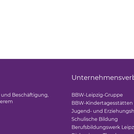
Unternehmensver
g und Beschäftigung,
BBW-Leipzig-Gruppe
(Lin
derem
BBW-Kindertagesstätten
Jugend- und Erziehungsh
Schulische Bildung
(Link 
Berufsbildungswerk Leipz