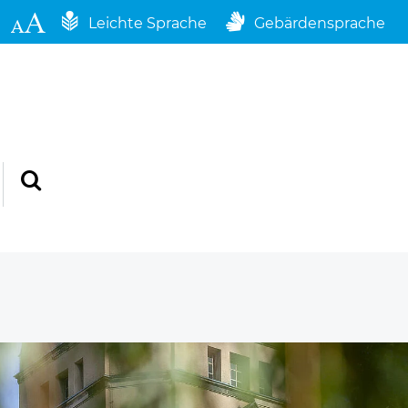
Leichte Sprache
Gebärdensprache