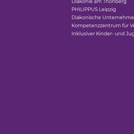
Diakonie am Thonberg
(Li
PHILIPPUS Leipzig
(Link ö
Diakonische Unternehme
Kompetenzzentrum für Ve
Inklusiver Kinder- und Ju