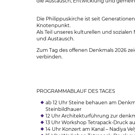
die Austausch, Entwicklung und gemein
Die Philippuskirche ist seit Generation
Knotenpunkt.
Als Teil unseres kulturellen und soziale
und Austausch.
Zum Tag des offenen Denkmals 2026 zei
verbinden.
PROGRAMMABLAUF DES TAGES
ab 12 Uhr Steine behauen am Denkm
Steinbildhauer
12 Uhr Architekturführung zur denk
13 Uhr Workshop Tetrapack-Druck au
14 Uhr Konzert am Kanal – Nadiya V