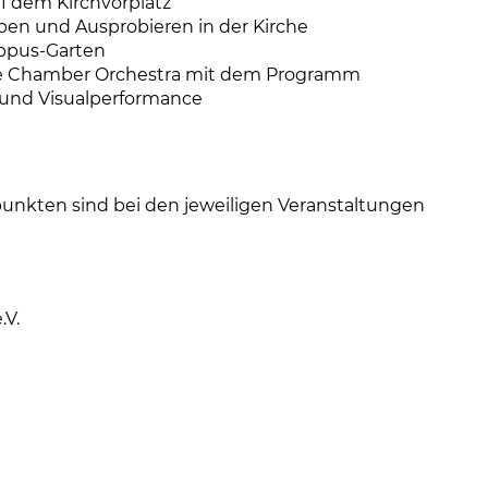
f dem Kirchvorplatz
eben und Ausprobieren in der Kirche
ippus-Garten
ade Chamber Orchestra mit dem Programm
- und Visualperformance
unkten sind bei den jeweiligen Veranstaltungen
.V.