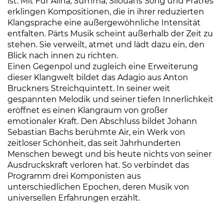
ist. Mit Für Alina, Summa, Silouans Song und Fratres
erklingen Kompositionen, die in ihrer reduzierten
Klangsprache eine außergewöhnliche Intensität
entfalten. Pärts Musik scheint außerhalb der Zeit zu
stehen. Sie verweilt, atmet und lädt dazu ein, den
Blick nach innen zu richten.
Einen Gegenpol und zugleich eine Erweiterung
dieser Klangwelt bildet das Adagio aus Anton
Bruckners Streichquintett. In seiner weit
gespannten Melodik und seiner tiefen Innerlichkeit
eröffnet es einen Klangraum von großer
emotionaler Kraft. Den Abschluss bildet Johann
Sebastian Bachs berühmte Air, ein Werk von
zeitloser Schönheit, das seit Jahrhunderten
Menschen bewegt und bis heute nichts von seiner
Ausdruckskraft verloren hat. So verbindet das
Programm drei Komponisten aus
unterschiedlichen Epochen, deren Musik von
universellen Erfahrungen erzählt.