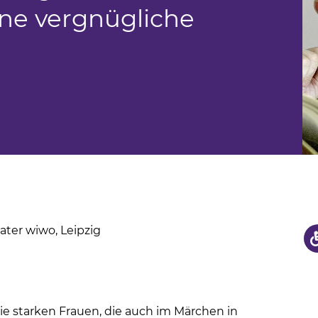
us
ine vergnügliche
hule
ter wiwo, Leipzig
die starken Frauen, die auch im Märchen in