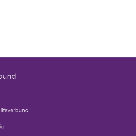
bund
k öffnet einen neuen Tab)
(Link öffnet einen neuen Tab)
ilfeverbund
(Link öffnet einen neuen Tab)
öffnet einen neuen Tab)
ig
(Link öffnet einen neuen Tab)
nk öffnet einen neuen Tab)