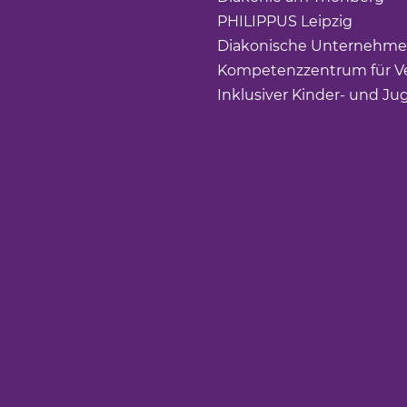
PHILIPPUS Leipzig
(Link ö
Diakonische Unternehme
Kompetenzzentrum für Ve
Inklusiver Kinder- und Ju