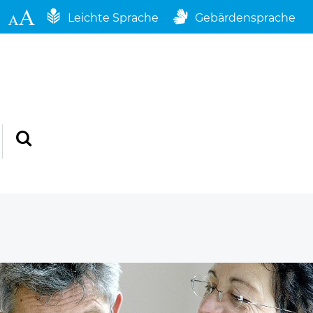
Leichte Sprache
Gebärdensprache