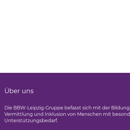
Über uns
Die BBW-Leipzig-Gruppe befasst sich mit der Bildun
Vermittlung und Inklusion von Menschen mit beson
Unterstützungsbedarf.