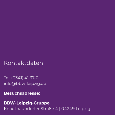
Kontaktdaten
Tel. (0341) 41 37-0
info
@bbw-leipzig.de
Besuchsadresse:
BBW-Leipzig-Gruppe
Knautnaundorfer Straße 4 | 04249 Leipzig