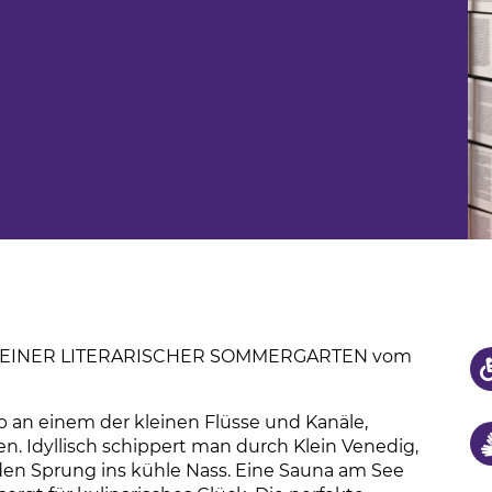
us
hule
S KLEINER LITERARISCHER SOMMERGARTEN vom
 ob an einem der kleinen Flüsse und Kanäle,
n. Idyllisch schippert man durch Klein Venedig,
n Sprung ins kühle Nass. Eine Sauna am See