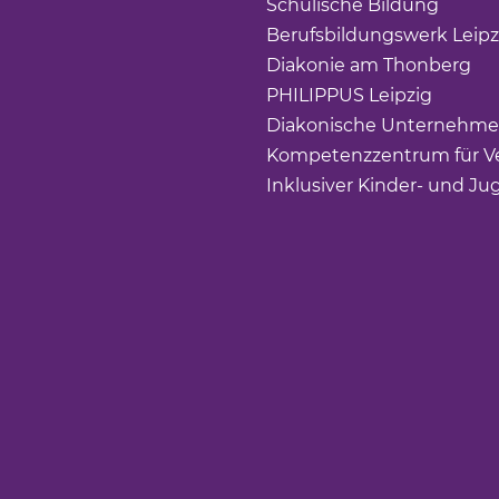
Schulische Bildung
(Link 
Berufsbildungswerk Leipz
Diakonie am Thonberg
(Li
PHILIPPUS Leipzig
(Link ö
Diakonische Unternehme
Kompetenzzentrum für Ve
Inklusiver Kinder- und Ju