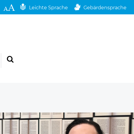
Leichte Sprache
Gebärdensprache