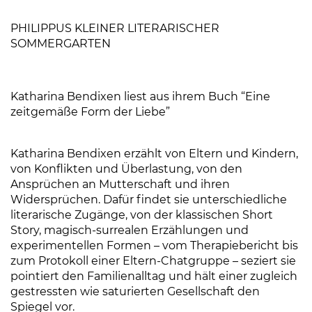
PHILIPPUS KLEINER LITERARISCHER
SOMMERGARTEN
Katharina Bendixen liest aus ihrem Buch “Eine
zeitgemäße Form der Liebe”
Katharina Bendixen erzählt von Eltern und Kindern,
von Konflikten und Überlastung, von den
Ansprüchen an Mutterschaft und ihren
Widersprüchen. Dafür findet sie unterschiedliche
literarische Zugänge, von der klassischen Short
Story, magisch-surrealen Erzählungen und
experimentellen Formen – vom Therapiebericht bis
zum Protokoll einer Eltern-Chatgruppe – seziert sie
pointiert den Familienalltag und hält einer zugleich
gestressten wie saturierten Gesellschaft den
Spiegel vor.