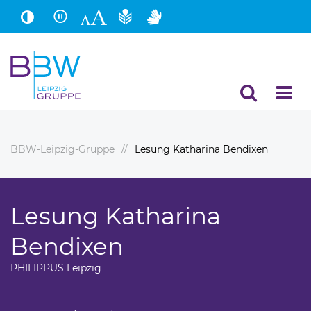
Hauptinhalt
Fußbereich
BBW-Leipzig-Gruppe
Lesung Katharina Bendixen
Lesung Katharina
Bendixen
PHILIPPUS Leipzig