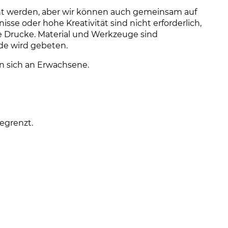
t werden, aber wir können auch gemeinsam auf
se oder hohe Kreativität sind nicht erforderlich,
e Drucke. Material und Werkzeuge sind
de wird gebeten.
en sich an Erwachsene.
egrenzt.
euen Tab)