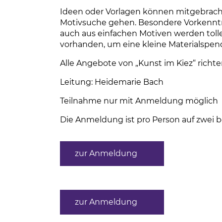
Ideen oder Vorlagen können mitgebrach
Motivsuche gehen. Besondere Vorkenntnis
auch aus einfachen Motiven werden toll
vorhanden, um eine kleine Materialspen
Alle Angebote von „Kunst im Kiez“ richt
Leitung: Heidemarie Bach
Teilnahme nur mit Anmeldung möglich
Die Anmeldung ist pro Person auf zwei b
zur Anmeldung
(Link öffnet einen n
zur Anmeldung