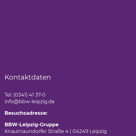
Kontaktdaten
Tel. (0341) 41 37-0
info
@bbw-leipzig.de
Besuchsadresse:
BBW-Leipzig-Gruppe
Knautnaundorfer Straße 4 | 04249 Leipzig