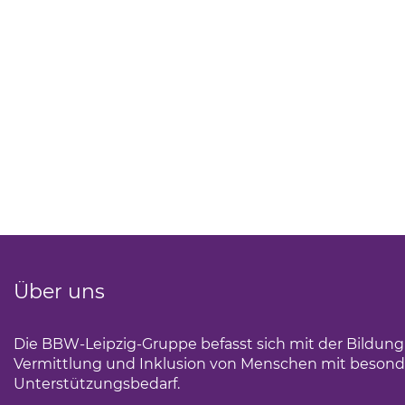
Über uns
Die BBW-Leipzig-Gruppe befasst sich mit der Bildun
Vermittlung und Inklusion von Menschen mit beson
Unterstützungsbedarf.