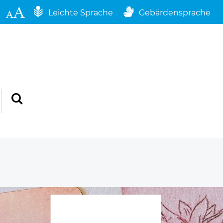
Leichte Sprache
Gebärdensprache