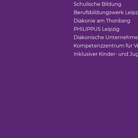
Schulische Bildung
(Link 
Berufsbildungswerk Leipz
Diakonie am Thonberg
(Li
PHILIPPUS Leipzig
(Link ö
Diakonische Unternehme
Kompetenzzentrum für Ve
Inklusiver Kinder- und Ju