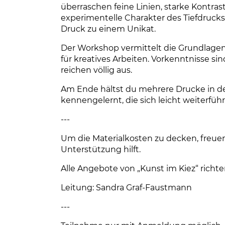
überraschen feine Linien, starke Kontra
experimentelle Charakter des Tiefdruck
Druck zu einem Unikat.
Der Workshop vermittelt die Grundlagen
für kreatives Arbeiten. Vorkenntnisse si
reichen völlig aus.
Am Ende hältst du mehrere Drucke in de
kennengelernt, die sich leicht weiterführ
---
Um die Materialkosten zu decken, freuen 
Unterstützung hilft.
Alle Angebote von „Kunst im Kiez“ richt
Leitung: Sandra Graf-Faustmann
---