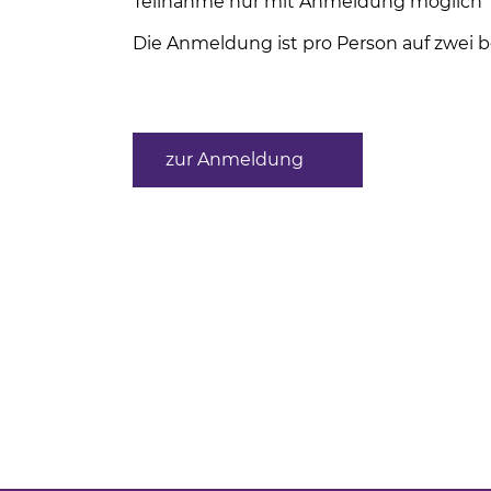
Teilnahme nur mit Anmeldung möglich
Die Anmeldung ist pro Person auf zwei b
zur Anmeldung