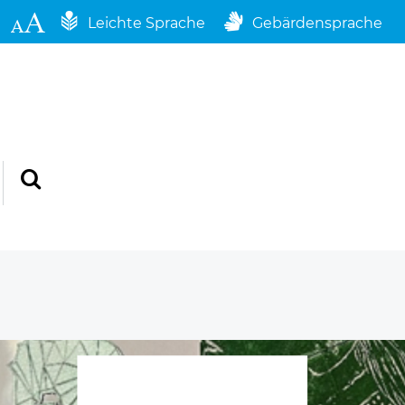
Leichte Sprache
Gebärdensprache