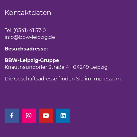
Kontaktdaten
Tel. (0341) 41 37-0
info
@bbw-leipzig.de
Besuchsadresse:
BBW-Leipzig-Gruppe
Knautnaundorfer Straße 4 | 04249 Leipzig
Die Geschäftsadresse finden Sie im
Impressum
.
(Link öffnet einen neuen Tab)
(Link öffnet einen neuen Tab)
(Link öffnet einen neuen Tab)
(Link öffnet einen neuen Tab)