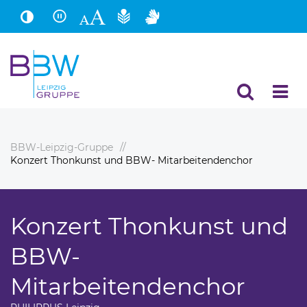
Hauptinhalt
Fußbereich
BBW-Leipzig-Gruppe
Konzert Thonkunst und BBW- Mitarbeitendenchor
Konzert Thonkunst und
BBW-
Mitarbeitendenchor