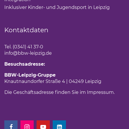
Inklusiver Kinder- und Jugendsport in Leipzig
(Link öf
Kontaktdaten
Tel. (0341) 41 37-0
info
@bbw-leipzig.de
Besuchsadresse:
BBW-Leipzig-Gruppe
Knautnaundorfer Straße 4 | 04249 Leipzig
Die Geschäftsadresse finden Sie im
Impressum
.