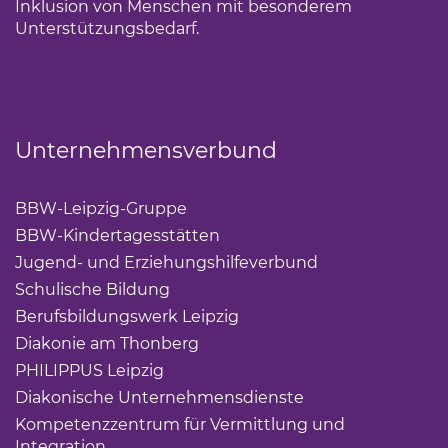
Inklusion von Menschen mit besonderem
Unterstützungsbedarf.
Unternehmensverbund
BBW-Leipzig-Gruppe
(Link öffnet einen neuen Tab)
BBW-Kindertagesstätten
(Link öffnet einen neuen Ta
Jugend- und Erziehungshilfeverbund
(Link öffnet ei
Schulische Bildung
(Link öffnet einen neuen Tab)
Berufsbildungswerk Leipzig
(Link öffnet einen neuen 
Diakonie am Thonberg
(Link öffnet einen neuen Tab)
PHILIPPUS Leipzig
(Link öffnet einen neuen Tab)
Diakonische Unternehmensdienste
(Link öffnet eine
Kompetenzzentrum für Vermittlung und
Integration
(Link öffnet einen neuen Tab)