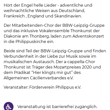
Hört der Engel helle Lieder - adventliche und
weihnachtliche Weisen aus Deutschland,
Frankreich , England und Skandinavien.
Der Mitarbeitenden-Chor der BBW-Leipzig-Gruppe
und das inklusive Vokalensemble Thonkunst der
Diakonie am Thonberg, laden zum Adventskonzert
in die Philippuskirche ein.
Beide sind Teil der BBW-Leipzig-Gruppe und finden
Verbundenheit in der Liebe zur Musik sowie im
musikalischen Austausch. Der a-cappella-Chor
Thonkunst ist Träger des Mozartpreises 2020 und
dem Prädikat “Hier klingts mir gut” des
Allgemeinen Cäcilienverbandes e.V.
Veranstalter: Förderverein Philippus e.V.
Veranstaltung ist barrierefrei zugänglich.