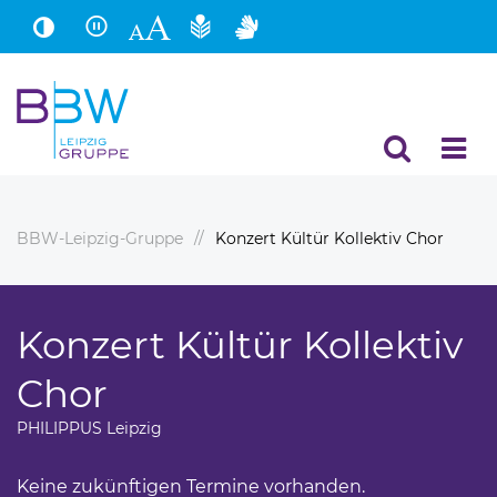
Hauptinhalt
Fußbereich
BBW-Leipzig-Gruppe
Konzert Kültür Kollektiv Chor
Konzert Kültür Kollektiv
Chor
PHILIPPUS Leipzig
Keine zukünftigen Termine vorhanden.