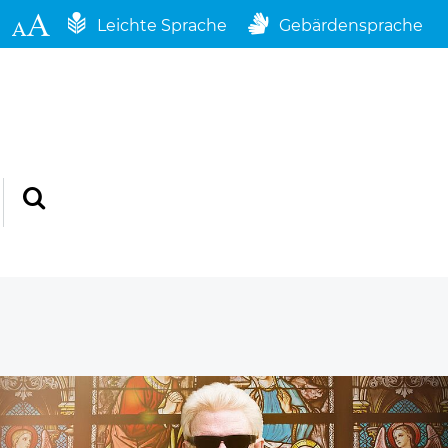
Leichte Sprache
Gebärdensprache