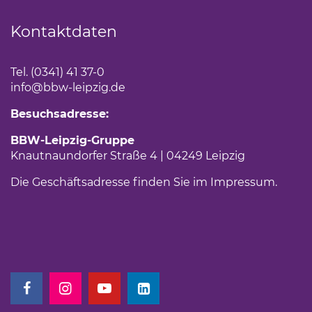
Kontaktdaten
Tel. (0341) 41 37-0
info
@bbw-leipzig.de
Besuchsadresse:
BBW-Leipzig-Gruppe
Knautnaundorfer Straße 4 | 04249 Leipzig
Die Geschäftsadresse finden Sie im
Impressum
.
(Link öffnet einen neuen Tab)
(Link öffnet einen neuen Tab)
(Link öffnet einen neuen Tab)
(Link öffnet einen neuen Tab)