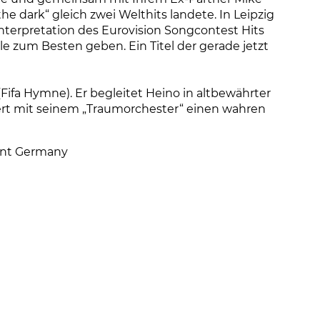
the dark“ gleich zwei Welthits landete. In Leipzig
Interpretation des Eurovision Songcontest Hits
le zum Besten geben. Ein Titel der gerade jetzt
(Fifa Hymne). Er begleitet Heino in altbewährter
bert mit seinem „Traumorchester“ einen wahren
ent Germany