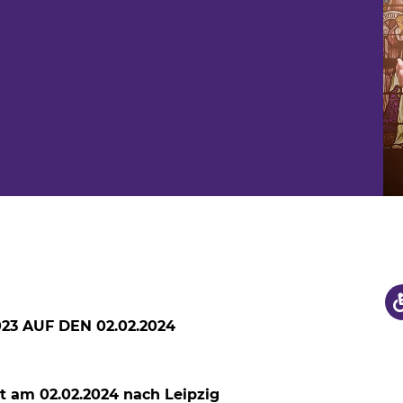
us
hule
3 AUF DEN 02.02.2024
 am 02.02.2024 nach Leipzig