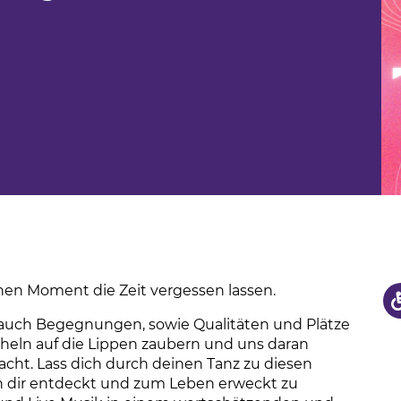
us
hule
inen Moment die Zeit vergessen lassen.
 auch Begegnungen, sowie Qualitäten und Plätze
Lächeln auf die Lippen zaubern und uns daran
acht. Lass dich durch deinen Tanz zu diesen
von dir entdeckt und zum Leben erweckt zu