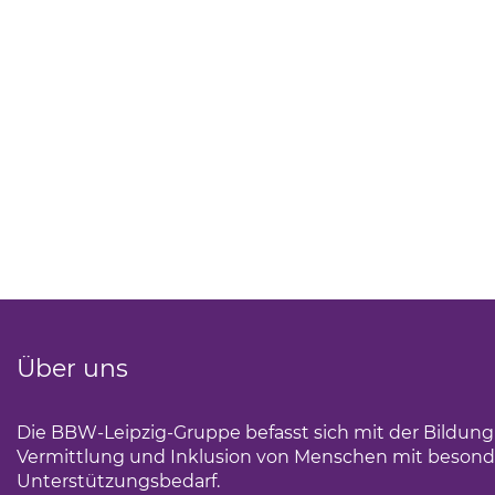
Über uns
Die BBW-Leipzig-Gruppe befasst sich mit der Bildun
Vermittlung und Inklusion von Menschen mit beson
Unterstützungsbedarf.