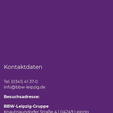
Kontaktdaten
Tel. (0341) 41 37-0
info
@bbw-leipzig.de
Besuchsadresse:
BBW-Leipzig-Gruppe
Knautnaundorfer Straße 4 | 04249 Leipzig