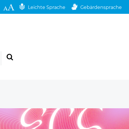
Leichte Sprache
Gebärdensprache