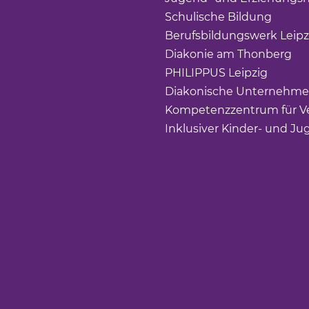
Schulische Bildung
(Link 
Berufsbildungswerk Leipz
Diakonie am Thonberg
(Li
PHILIPPUS Leipzig
(Link ö
Diakonische Unternehme
Kompetenzzentrum für Ve
Inklusiver Kinder- und Ju