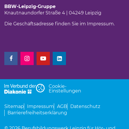
BBW-Leipzig-Gruppe
Knautnaundorfer Straße 4 | 04249 Leipzig
Die Geschäftsadresse finden Sie im
Impressum
.
(Link öffnet einen neuen Tab)
(Link öffnet einen neuen Tab)
(Link öffnet einen neuen Tab)
(Link öffnet einen neuen Tab)
Cookie-
Einstellungen
Sitemap
Impressum
AGB
Datenschutz
Barrierefreiheitserklärung
© 2026 Berufsbildungswerk Leipzig für Hör- und