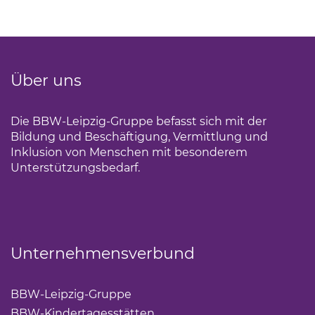
Über uns
Die BBW-Leipzig-Gruppe befasst sich mit der
Bildung und Beschäftigung, Vermittlung und
Inklusion von Menschen mit besonderem
Unterstützungsbedarf.
Unternehmensverbund
BBW-Leipzig-Gruppe
(Link öffnet einen neuen Tab)
BBW-Kindertagesstätten
(Link öffnet einen neuen Ta