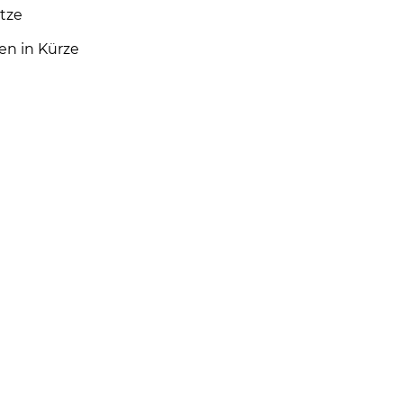
ätze
en in Kürze