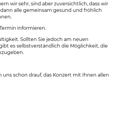
ern wir sehr, sind aber zuversichtlich, dass wir
dann alle gemeinsam gesund und fröhlich
nnen.
Termin informieren.
ltigkeit. Sollten Sie jedoch am neuen
ibt es selbstverständlich die Möglichkeit, die
ckzugeben.
n uns schon drauf, das Konzert mit Ihnen allen