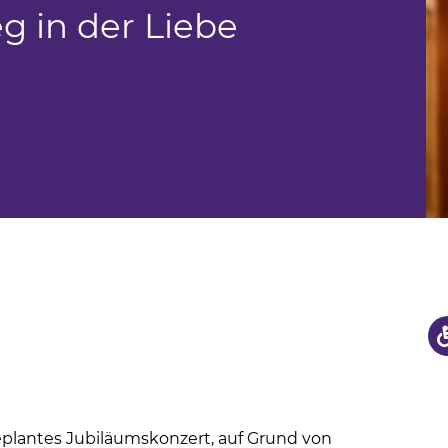
us
g in der Liebe
hule
plantes Jubiläumskonzert, auf Grund von