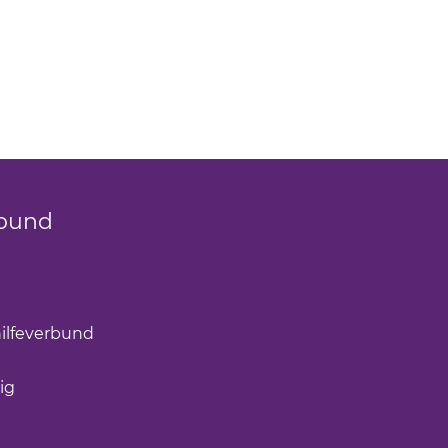
bund
k öffnet einen neuen Tab)
(Link öffnet einen neuen Tab)
ilfeverbund
(Link öffnet einen neuen Tab)
öffnet einen neuen Tab)
ig
(Link öffnet einen neuen Tab)
nk öffnet einen neuen Tab)
ffnet einen neuen Tab)