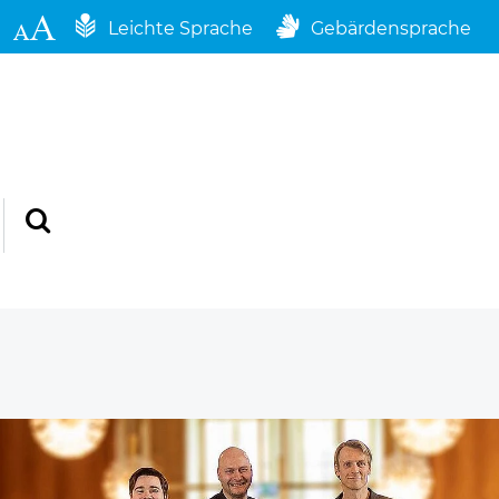
Leichte Sprache
Gebärdensprache