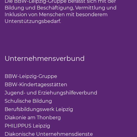
Die BBW-Leipzig-Gruppe befasst sich mit der
Bildung und Beschäftigung, Vermittlung und
Inklusion von Menschen mit besonderem
Unterstützungsbedarf.
Unternehmensverbund
BBW-Leipzig-Gruppe
(Link öffnet einen neuen Tab)
BBW-Kindertagesstätten
(Link öffnet einen neuen Ta
Jugend- und Erziehungshilfeverbund
(Link öffnet ei
Schulische Bildung
(Link öffnet einen neuen Tab)
Berufsbildungswerk Leipzig
(Link öffnet einen neuen 
Diakonie am Thonberg
(Link öffnet einen neuen Tab)
PHILIPPUS Leipzig
(Link öffnet einen neuen Tab)
Diakonische Unternehmensdienste
(Link öffnet eine