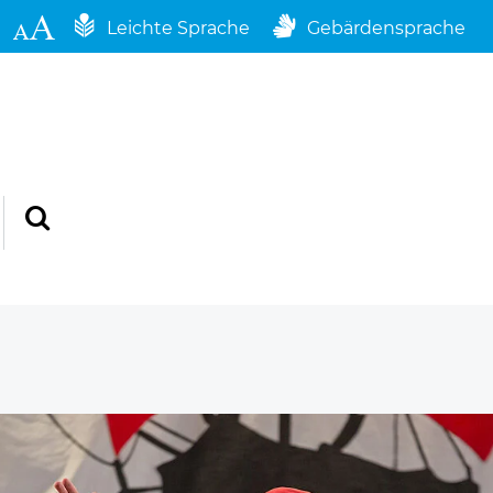
Leichte Sprache
Gebärdensprache