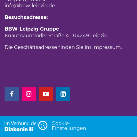
info
@bbw-leipzig.de
Besuchsadresse:
BBW-Leipzig-Gruppe
Knautnaundorfer Straße 4 | 04249 Leipzig
Die Geschäftsadresse finden Sie im
Impressum
.
(Link öffnet einen neuen Tab)
(Link öffnet einen neuen Tab)
(Link öffnet einen neuen Tab)
(Link öffnet einen neuen Tab)
Cookie-
Einstellungen