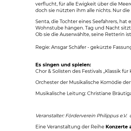
verflucht, für alle Ewigkeit über die Mee
doch sie nützten ihm alle nichts. Nur di
Senta, die Tochter eines Seefahrers, hat e
Wohnstube hängen. Tag und Nacht sitz
Ob sie die Auserwählte, seine Retterin is
Regie: Ansgar Schäfer - gekürzte Fassun
Es singen und spielen:
Chor & Solisten des Festivals „Klassik für
Orchester der Musikalische Komödie der
Musikalische Leitung: Christiane Bräuti
Veranstalter: Förderverein Philippus e.V.
Eine Veranstaltung der Reihe
Konzerte 