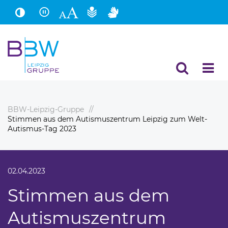
Hauptinhalt
Fußbereich
BBW-Leipzig-Gruppe
Stimmen aus dem Autismuszentrum Leipzig zum Welt-
Autismus-Tag 2023
02.04.2023
Stimmen aus dem
Autismuszentrum