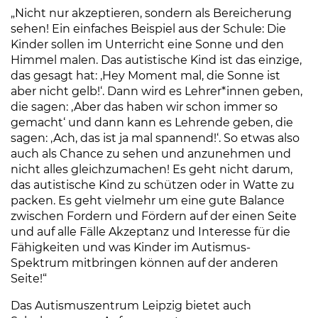
„Nicht nur akzeptieren, sondern als Bereicherung
sehen! Ein einfaches Beispiel aus der Schule: Die
Kinder sollen im Unterricht eine Sonne und den
Himmel malen. Das autistische Kind ist das einzige,
das gesagt hat: ‚Hey Moment mal, die Sonne ist
aber nicht gelb!‘. Dann wird es Lehrer*innen geben,
die sagen: ‚Aber das haben wir schon immer so
gemacht‘ und dann kann es Lehrende geben, die
sagen: ‚Ach, das ist ja mal spannend!‘. So etwas also
auch als Chance zu sehen und anzunehmen und
nicht alles gleichzumachen! Es geht nicht darum,
das autistische Kind zu schützen oder in Watte zu
packen. Es geht vielmehr um eine gute Balance
zwischen Fordern und Fördern auf der einen Seite
und auf alle Fälle Akzeptanz und Interesse für die
Fähigkeiten und was Kinder im Autismus-
Spektrum mitbringen können auf der anderen
Seite!“
Das Autismuszentrum Leipzig bietet auch