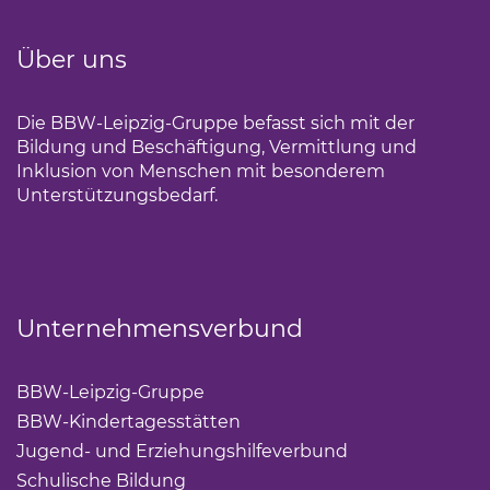
Über uns
Die BBW-Leipzig-Gruppe befasst sich mit der
Bildung und Beschäftigung, Vermittlung und
Inklusion von Menschen mit besonderem
Unterstützungsbedarf.
Unternehmensverbund
BBW-Leipzig-Gruppe
(Link öffnet einen neuen Tab)
BBW-Kindertagesstätten
(Link öffnet einen neuen Ta
Jugend- und Erziehungshilfeverbund
(Link öffnet ei
Schulische Bildung
(Link öffnet einen neuen Tab)