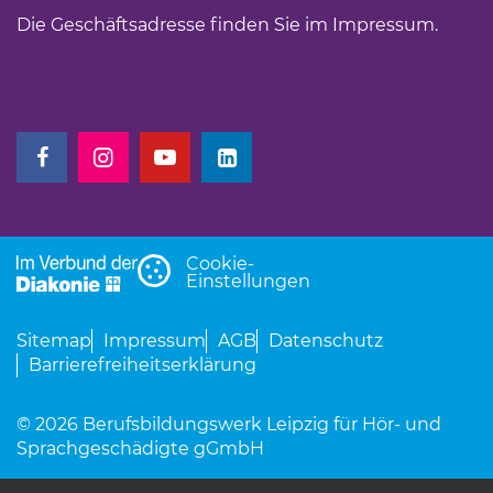
Die Geschäftsadresse finden Sie im
Impressum
.
(Link öffnet einen neuen Tab)
(Link öffnet einen neuen Tab)
(Link öffnet einen neuen Tab)
(Link öffnet einen neuen Tab)
Cookie-
Einstellungen
Sitemap
Impressum
AGB
Datenschutz
Barrierefreiheitserklärung
© 2026 Berufsbildungswerk Leipzig für Hör- und
Sprachgeschädigte gGmbH