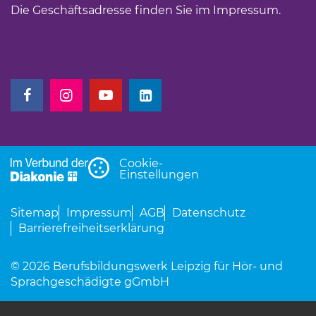
Die Geschäftsadresse finden Sie im
Impressum
.
(Link öffnet einen neuen Tab)
(Link öffnet einen neuen Tab)
(Link öffnet einen neuen Tab)
(Link öffnet einen neuen Tab)
Cookie-
Einstellungen
Sitemap
Impressum
AGB
Datenschutz
Barrierefreiheitserklärung
© 2026 Berufsbildungswerk Leipzig für Hör- und
Sprachgeschädigte gGmbH