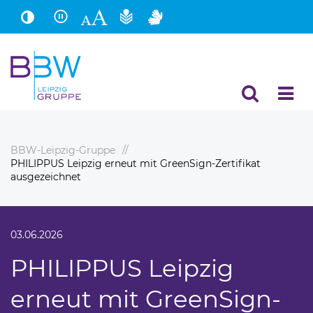
Hauptinhalt
Fußbereich
BBW-Leipzig-Gruppe
PHILIPPUS Leipzig erneut mit GreenSign-Zertifikat
ausgezeichnet
03.06.2026
PHILIPPUS Leipzig
erneut mit GreenSign-