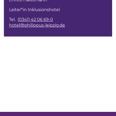
Leiter*in Inklusionshotel
Tel.
(0341) 42 06 69-0
hotel@philippus-leipzig.de