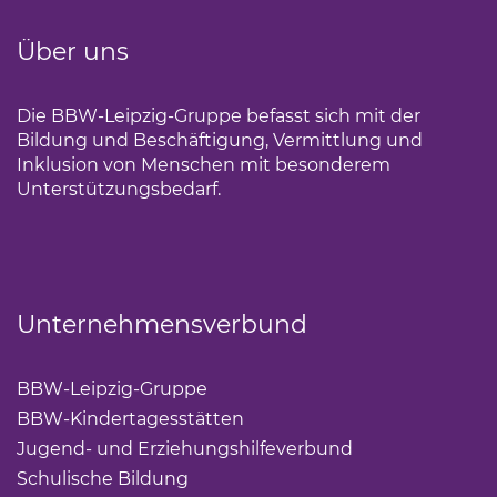
Über uns
Die BBW-Leipzig-Gruppe befasst sich mit der
Bildung und Beschäftigung, Vermittlung und
Inklusion von Menschen mit besonderem
Unterstützungsbedarf.
Unternehmensverbund
BBW-Leipzig-Gruppe
(Link öffnet einen neuen Tab)
BBW-Kindertagesstätten
(Link öffnet einen neuen Ta
Jugend- und Erziehungshilfeverbund
(Link öffnet ei
Schulische Bildung
(Link öffnet einen neuen Tab)