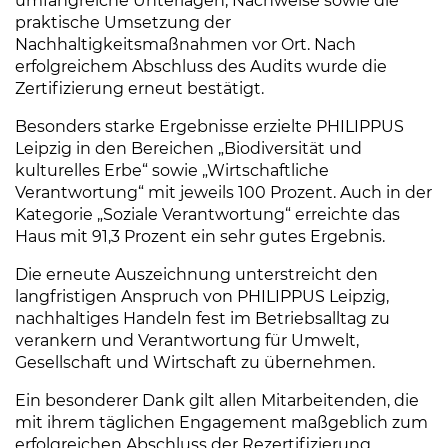
umfangreiche Unterlagen, Nachweise sowie die
praktische Umsetzung der
Nachhaltigkeitsmaßnahmen vor Ort. Nach
erfolgreichem Abschluss des Audits wurde die
Zertifizierung erneut bestätigt.
Besonders starke Ergebnisse erzielte PHILIPPUS
Leipzig in den Bereichen „Biodiversität und
kulturelles Erbe“ sowie „Wirtschaftliche
Verantwortung“ mit jeweils 100 Prozent. Auch in der
Kategorie „Soziale Verantwortung“ erreichte das
Haus mit 91,3 Prozent ein sehr gutes Ergebnis.
Die erneute Auszeichnung unterstreicht den
langfristigen Anspruch von PHILIPPUS Leipzig,
nachhaltiges Handeln fest im Betriebsalltag zu
verankern und Verantwortung für Umwelt,
Gesellschaft und Wirtschaft zu übernehmen.
Ein besonderer Dank gilt allen Mitarbeitenden, die
mit ihrem täglichen Engagement maßgeblich zum
erfolgreichen Abschluss der Rezertifizierung