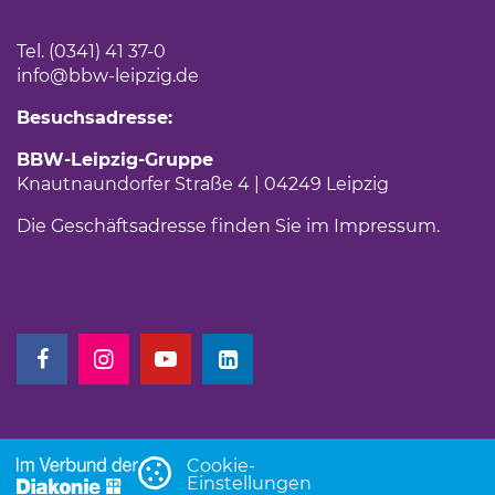
Tel. (0341) 41 37-0
info
@bbw-leipzig.de
Besuchsadresse:
BBW-Leipzig-Gruppe
Knautnaundorfer Straße 4 | 04249 Leipzig
Die Geschäftsadresse finden Sie im
Impressum
.
(Link öffnet einen neuen Tab)
(Link öffnet einen neuen Tab)
(Link öffnet einen neuen Tab)
(Link öffnet einen neuen Tab)
Cookie-
Einstellungen