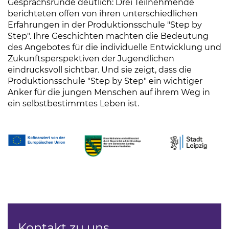
Gesprächsrunde deutlich: Drei Teilnehmende
berichteten offen von ihren unterschiedlichen
Erfahrungen in der Produktionsschule "Step by
Step". Ihre Geschichten machten die Bedeutung
des Angebotes für die individuelle Entwicklung und
Zukunftsperspektiven der Jugendlichen
eindrucksvoll sichtbar. Und sie zeigt, dass die
Produktionsschule "Step by Step" ein wichtiger
Anker für die jungen Menschen auf ihrem Weg in
ein selbstbestimmtes Leben ist.
(Link öffnet einen neuen Tab)
(Link öffnet einen neuen Tab)
(Link öffnet ein
Tastaturbedienung der Punkte über Pfeiltasten
Kontakt zu uns