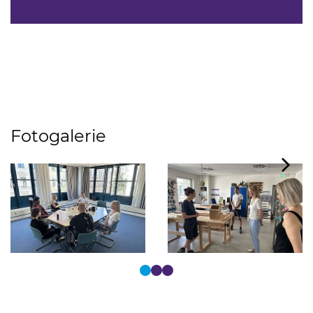
Fotogalerie
Tastaturbedienung der Punkte über Pfeiltasten