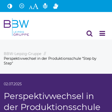
Hauptinhalt
Fußbereich
BBW-Leipzig-Gruppe
Perspektivwechsel in der Produktionsschule "Step by
Step"
02.07.2025
Perspektivwechsel in
der Produktionsschule