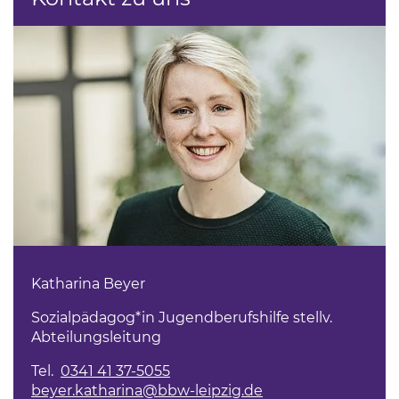
Katharina Beyer
Sozialpädagog*in Jugendberufshilfe stellv.
Abteilungsleitung
Tel.
0341 41 37-5055
beyer.katharina@bbw-leipzig.de