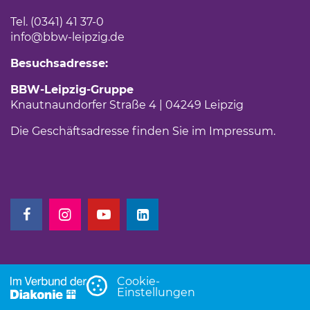
Tel. (0341) 41 37-0
info
@bbw-leipzig.de
Besuchsadresse:
BBW-Leipzig-Gruppe
Knautnaundorfer Straße 4 | 04249 Leipzig
Die Geschäftsadresse finden Sie im
Impressum
.
(Link öffnet einen neuen Tab)
(Link öffnet einen neuen Tab)
(Link öffnet einen neuen Tab)
(Link öffnet einen neuen Tab)
Cookie-
Einstellungen