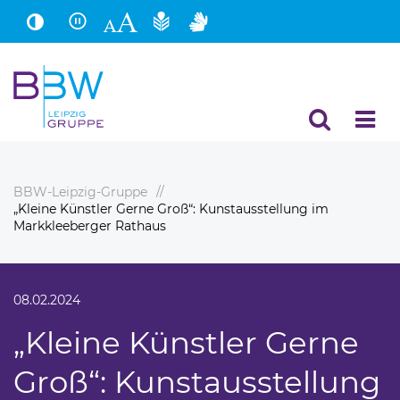
Hauptinhalt
Fußbereich
BBW-Leipzig-Gruppe
„Kleine Künstler Gerne Groß“: Kunstausstellung im
Markkleeberger Rathaus
08.02.2024
„Kleine Künstler Gerne
Groß“: Kunstausstellung