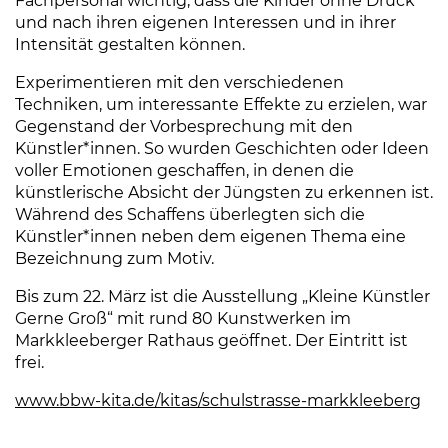
Fachpersonal wichtig, dass die Kinder ohne Druck
und nach ihren eigenen Interessen und in ihrer
Intensität gestalten können.
Experimentieren mit den verschiedenen
Techniken, um interessante Effekte zu erzielen, war
Gegenstand der Vorbesprechung mit den
Künstler*innen. So wurden Geschichten oder Ideen
voller Emotionen geschaffen, in denen die
künstlerische Absicht der Jüngsten zu erkennen ist.
Während des Schaffens überlegten sich die
Künstler*innen neben dem eigenen Thema eine
Bezeichnung zum Motiv.
Bis zum 22. März ist die Ausstellung „Kleine Künstler
Gerne Groß“ mit rund 80 Kunstwerken im
Markkleeberger Rathaus geöffnet. Der Eintritt ist
frei.
www.bbw-kita.de/kitas/schulstrasse-markkleeberg
(Li