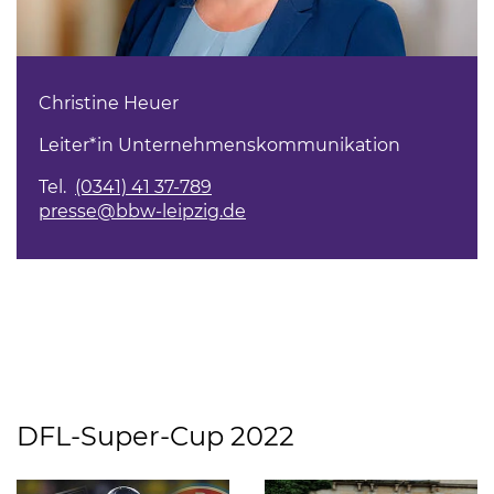
Christine Heuer
Leiter*in Unternehmenskommunikation
Tel.
(0341) 41 37-789
presse@bbw-leipzig.de
DFL-Super-Cup 2022