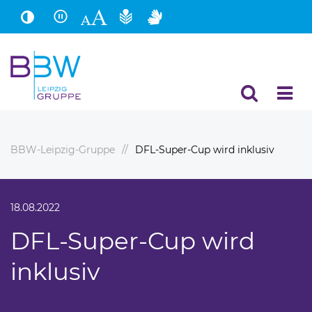
Hauptinhalt
Fußbereich
BBW-Leipzig-Gruppe
DFL-Super-Cup wird inklusiv
18.08.2022
DFL-Super-Cup wird
inklusiv