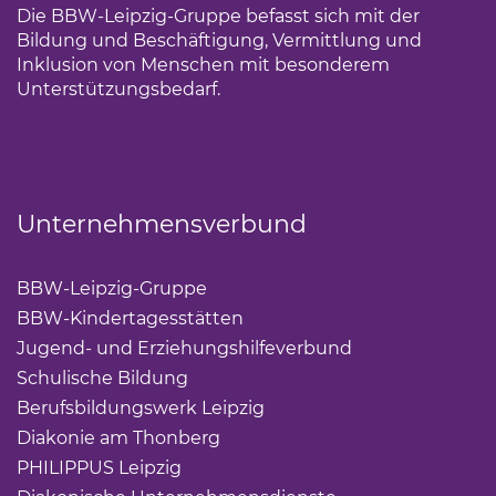
Die BBW-Leipzig-Gruppe befasst sich mit der
Bildung und Beschäftigung, Vermittlung und
Inklusion von Menschen mit besonderem
Unterstützungsbedarf.
Unternehmensverbund
BBW-Leipzig-Gruppe
(Link öffnet einen neuen Tab)
BBW-Kindertagesstätten
(Link öffnet einen neuen Ta
Jugend- und Erziehungshilfeverbund
(Link öffnet ei
Schulische Bildung
(Link öffnet einen neuen Tab)
Berufsbildungswerk Leipzig
(Link öffnet einen neuen 
Diakonie am Thonberg
(Link öffnet einen neuen Tab)
PHILIPPUS Leipzig
(Link öffnet einen neuen Tab)