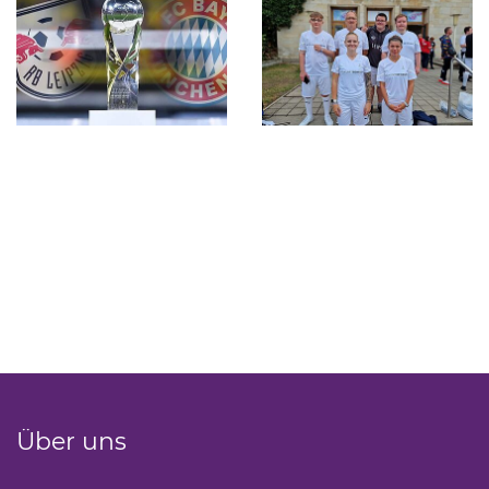
Tastaturbedienung der Punkte über Pfeiltasten
Über uns