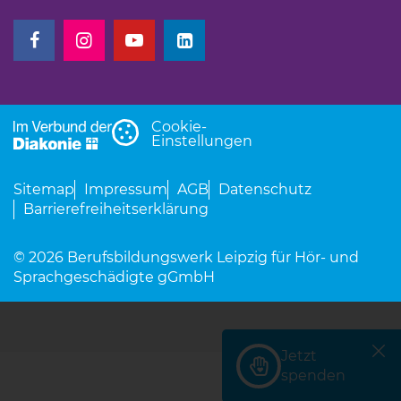
(Link öffnet einen neuen Tab)
(Link öffnet einen neuen Tab)
(Link öffnet einen neuen Tab)
(Link öffnet einen neuen Tab)
Cookie-
Einstellungen
Sitemap
Impressum
AGB
Datenschutz
Barrierefreiheitserklärung
© 2026 Berufsbildungswerk Leipzig für Hör- und
Sprachgeschädigte gGmbH
Jetzt
(Link öffnet einen neu
spenden