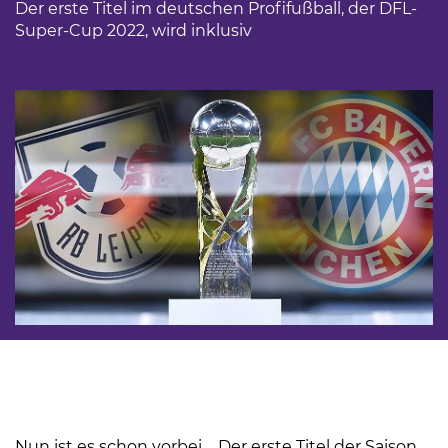
Der erste Titel im deutschen Profifußball, der DFL-
Super-Cup 2022, wird inklusiv
Nun ist es schon vorbei.... Der erste Titel der Saison