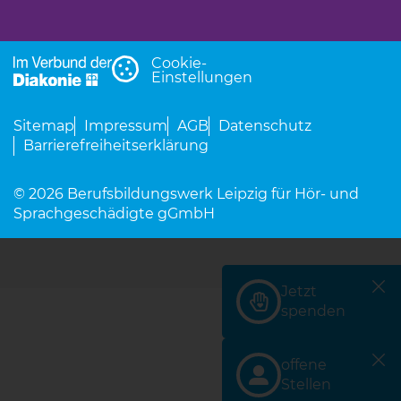
Cookie-
Einstellungen
Sitemap
Impressum
AGB
Datenschutz
Barrierefreiheitserklärung
© 2026 Berufsbildungswerk Leipzig für Hör- und
Sprachgeschädigte gGmbH
Jetzt
(Link öffnet einen neu
spenden
offene
(Link öffnet einen neu
Stellen