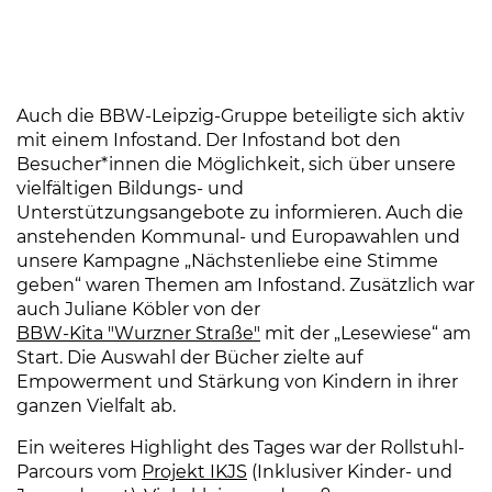
Auch die BBW-Leipzig-Gruppe beteiligte sich aktiv
mit einem Infostand. Der Infostand bot den
Besucher*innen die Möglichkeit, sich über unsere
vielfältigen Bildungs- und
Unterstützungsangebote zu informieren. Auch die
anstehenden Kommunal- und Europawahlen und
unsere Kampagne „Nächstenliebe eine Stimme
geben“ waren Themen am Infostand. Zusätzlich war
auch Juliane Köbler von der
BBW-Kita "Wurzner Straße"
(Link öffnet einen neuen 
mit der „Lesewiese“ am
Start. Die Auswahl der Bücher zielte auf
Empowerment und Stärkung von Kindern in ihrer
ganzen Vielfalt ab.
Ein weiteres Highlight des Tages war der Rollstuhl-
Parcours vom
Projekt IKJS
(Link öffnet einen neuen Ta
(Inklusiver Kinder- und