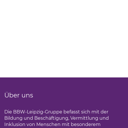
Über uns
Die BBW-Leipzig-Gruppe befasst sich mit der
Bildung und Beschäftigung, Vermittlung und
Inklusion von Menschen mit besonderem