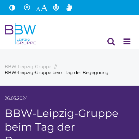
Hauptinhalt
Fußbereich
BBW-Leipzig-Gruppe
BBW-Leipzig-Gruppe beim Tag der Begegnung
26.05.2024
BBW-Leipzig-Gruppe
beim Tag der