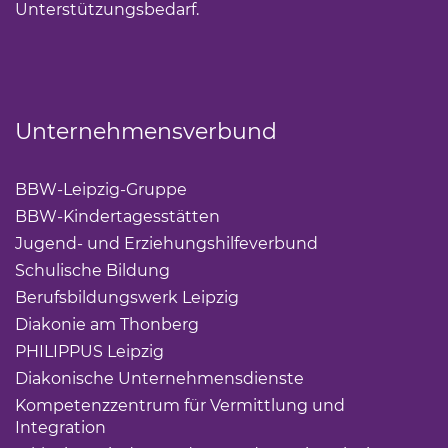
Unterstützungsbedarf.
Unternehmensverbund
BBW-Leipzig-Gruppe
(Link öffnet einen neuen Tab)
BBW-Kindertagesstätten
(Link öffnet einen neuen Ta
Jugend- und Erziehungshilfeverbund
(Link öffnet ei
Schulische Bildung
(Link öffnet einen neuen Tab)
Berufsbildungswerk Leipzig
(Link öffnet einen neuen 
Diakonie am Thonberg
(Link öffnet einen neuen Tab)
PHILIPPUS Leipzig
(Link öffnet einen neuen Tab)
Diakonische Unternehmensdienste
(Link öffnet eine
Kompetenzzentrum für Vermittlung und
Integration
(Link öffnet einen neuen Tab)