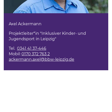
Axel Ackermann
Projektleiter*in "Inklusiver Kinder- und
Jugendsport in Leipzig"
Tel.
0341 41 37-446
Mobil:
0170 372 763 2
ackermann.axel@bbw-leipzig.de