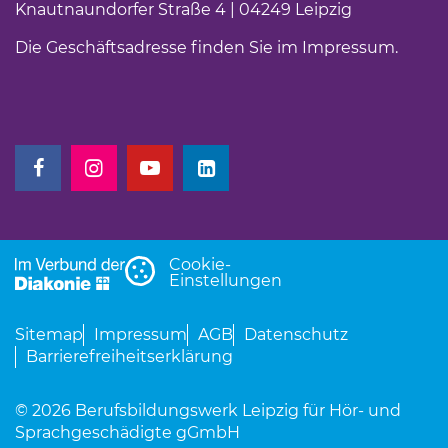
Knautnaundorfer Straße 4 | 04249 Leipzig
Die Geschäftsadresse finden Sie im
Impressum
.
(Link öffnet einen neuen Tab)
(Link öffnet einen neuen Tab)
(Link öffnet einen neuen Tab)
(Link öffnet einen neuen Tab)
Cookie-
Einstellungen
Sitemap
Impressum
AGB
Datenschutz
Barrierefreiheitserklärung
© 2026 Berufsbildungswerk Leipzig für Hör- und
Sprachgeschädigte gGmbH