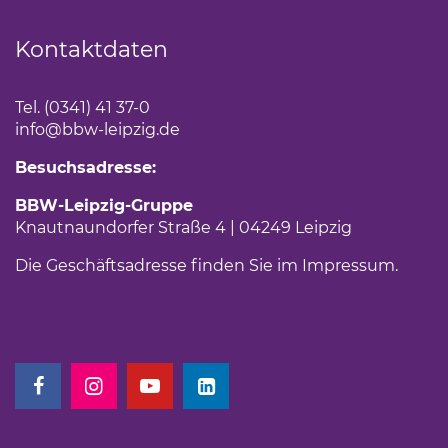
Kontaktdaten
Tel. (0341) 41 37-0
info
@bbw-leipzig.de
Besuchsadresse:
BBW-Leipzig-Gruppe
Knautnaundorfer Straße 4 | 04249 Leipzig
Die Geschäftsadresse finden Sie im
Impressum
.
(Link öffnet einen neuen Tab)
(Link öffnet einen neuen Tab)
(Link öffnet einen neuen Tab)
(Link öffnet einen neuen Tab)