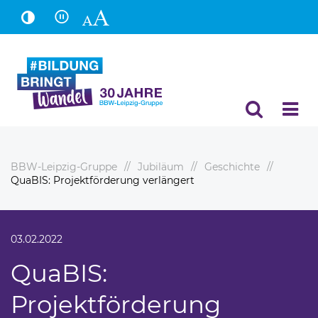
Hauptinhalt
Fußbereich
BBW-Leipzig-Gruppe
Jubiläum
Geschichte
QuaBIS: Projektförderung verlängert
03.02.2022
QuaBIS:
Projektförderung