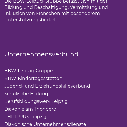
Die BBW-Leipzig-Gruppe befasst sich mit der
Bildung und Beschäftigung, Vermittlung und
Inklusion von Menschen mit besonderem
Unterstützungsbedarf.
Unternehmensverbund
BBW-Leipzig-Gruppe
(Link öffnet einen neuen Tab)
BBW-Kindertagesstätten
(Link öffnet einen neuen Ta
Jugend- und Erziehungshilfeverbund
(Link öffnet ei
Schulische Bildung
(Link öffnet einen neuen Tab)
Berufsbildungswerk Leipzig
(Link öffnet einen neuen 
Diakonie am Thonberg
(Link öffnet einen neuen Tab)
PHILIPPUS Leipzig
(Link öffnet einen neuen Tab)
Diakonische Unternehmensdienste
(Link öffnet eine