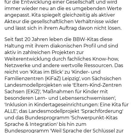
für die Entwicklung einer Gesellschaft und wird
immer wieder neu an die es umgebenden Werte
angepasst. Kita spiegelt gleichzeitig als aktiver
Akteur die gesellschaftlichen Verhältnisse wider
und lässt sich in ihrem Auftrag davon nicht lösen.
Seit fast 20 Jahren leben die BBW-Kitas diese
Haltung mit ihrem diakonischen Profil und sind
aktiv in zahlreichen Projekten zur
Weiterentwicklung durch fachliches Know-how,
Netzwerke und andere wertvolle Ressourcen. Das
reicht von 'Kitas im Blick' zu 'Kinder- und
Familienzentren (KiFaZ) Leipzig', von Sächsischen
Landesmodellprojekten wie 'Eltern-Kind-Zentren
Sachsen (EKiZ)', 'Maßnahmen für Kinder mit
besonderen Lern- und Lebenserschwernissen',
'Inklusion in Kindertageseinrichtungen: Eine Kita für
ALLE', das Landesmodellprojekt 'Sprachförderung'
und das Bundesprogramm 'Schwerpunkt-Kitas
Sprache & Integration' bis hin zum
Bundesprogramm 'Weil Sprache der Schlüssel zur