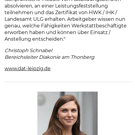
absolvieren, an einer Leistungsfeststellung
teilnehmen und das Zertifikat von HWK / IHK /
Landesamt ULG erhalten. Arbeitgeber wissen nun
genau, welche Fähigkeiten Werkstattbeschäftigte
erworben haben und können über Einsatz /
Anstellung entscheiden."
Christoph Schnabel
Bereichsleiter Diakonie am Thonberg
www.dat-leipzig.de
(Link öffnet einen neuen Tab)