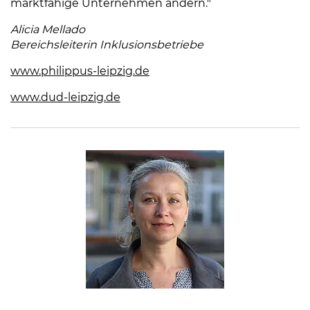
marktfähige Unternehmen ändern."
Alicia Mellado
Bereichsleiterin Inklusionsbetriebe
www.philippus-leipzig.de
(Link öffnet einen neuen Tab
www.dud-leipzig.de
(Link öffnet einen neuen Tab)