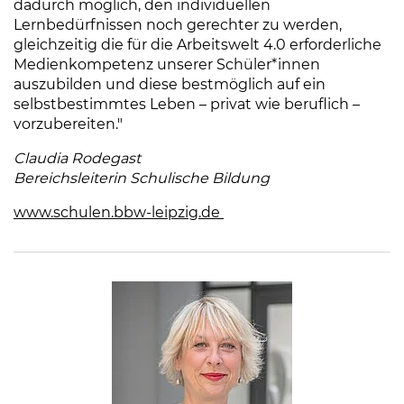
dadurch möglich, den individuellen
Lernbedürfnissen noch gerechter zu werden,
gleichzeitig die für die Arbeitswelt 4.0 erforderliche
Medienkompetenz unserer Schüler*innen
auszubilden und diese bestmöglich auf ein
selbstbestimmtes Leben – privat wie beruflich –
vorzubereiten."
Claudia Rodegast
Bereichsleiterin Schulische Bildung
www.schulen.bbw-leipzig.de
(Link öffnet einen neuen