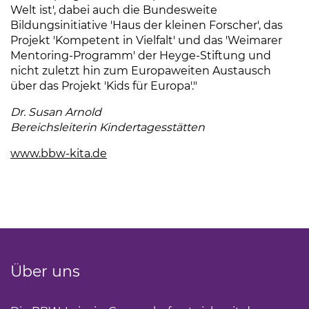
Welt ist', dabei auch die Bundesweite
Bildungsinitiative 'Haus der kleinen Forscher', das
Projekt 'Kompetent in Vielfalt' und das 'Weimarer
Mentoring-Programm' der Heyge-Stiftung und
nicht zuletzt hin zum Europaweiten Austausch
über das Projekt 'Kids für Europa'."
Dr. Susan Arnold
Bereichsleiterin Kindertagesstätten
www.bbw-kita.de
(Link öffnet einen neuen Tab)
Über uns