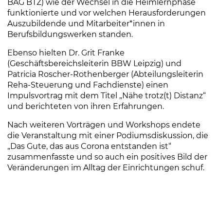
BAG BTZ) wie der Wechsel in die Heimlernphase
funktionierte und vor welchen Herausforderungen
Auszubildende und Mitarbeiter*innen in
Berufsbildungswerken standen.
Ebenso hielten Dr. Grit Franke
(Geschäftsbereichsleiterin BBW Leipzig) und
Patricia Roscher-Rothenberger (Abteilungsleiterin
Reha-Steuerung und Fachdienste) einen
Impulsvortrag mit dem Titel „Nähe trotz(t) Distanz“
und berichteten von ihren Erfahrungen.
Nach weiteren Vorträgen und Workshops endete
die Veranstaltung mit einer Podiumsdiskussion, die
„Das Gute, das aus Corona entstanden ist“
zusammenfasste und so auch ein positives Bild der
Veränderungen im Alltag der Einrichtungen schuf.