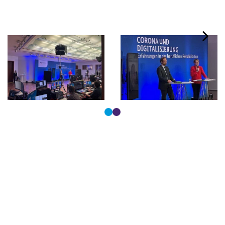
Tastaturbedienung der Punkte über Pfeiltasten