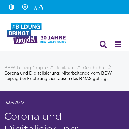
Hauptinhalt
Fußbereich
BBW-Leipzig-Gruppe
Jubiläum
Geschichte
Corona und Digitalisierung: Mitarbeitende vom BBW
Leipzig bei Erfahrungsaustausch des BMAS gefragt
15.03.2022
Corona und