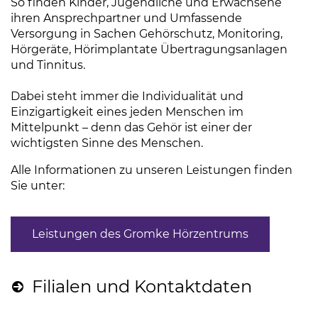
So finden Kinder, Jugendliche und Erwachsene
ihren Ansprechpartner und Umfassende
Versorgung in Sachen Gehörschutz, Monitoring,
Hörgeräte, Hörimplantate Übertragungsanlagen
und Tinnitus.
Dabei steht immer die Individualität und
Einzigartigkeit eines jeden Menschen im
Mittelpunkt – denn das Gehör ist einer der
wichtigsten Sinne des Menschen.
Alle Informationen zu unseren Leistungen finden
Sie unter:
Leistungen des Gromke Hörzentrums
(Link öffne
Filialen und Kontaktdaten
(Link ö