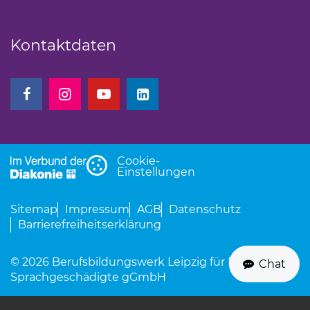
Kontaktdaten
(Link öffnet einen neuen Tab)
(Link öffnet einen neuen Tab)
(Link öffnet einen neuen Tab)
(Link öffnet einen neuen Tab)
Cookie-
Einstellungen
Sitemap
Impressum
AGB
Datenschutz
Barrierefreiheitserklärung
© 2026 Berufsbildungswerk Leipzig für Hör- und
Chat
Sprachgeschädigte gGmbH