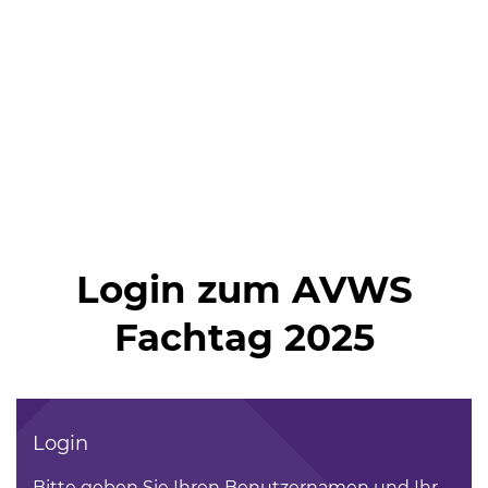
Login zum AVWS
Fachtag 2025
Login
Bitte geben Sie Ihren Benutzernamen und Ihr