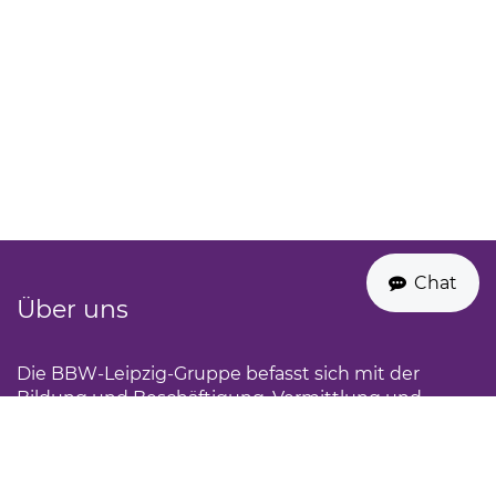
Chat
Über uns
Die BBW-Leipzig-Gruppe befasst sich mit der
Bildung und Beschäftigung, Vermittlung und
Inklusion von Menschen mit besonderem
Unterstützungsbedarf.